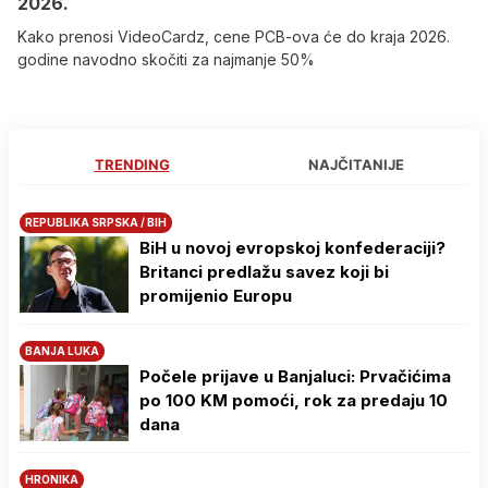
2026.
Kako prenosi VideoCardz, cene PCB-ova će do kraja 2026.
godine navodno skočiti za najmanje 50%
TRENDING
NAJČITANIJE
REPUBLIKA SRPSKA / BIH
BiH u novoj evropskoj konfederaciji?
Britanci predlažu savez koji bi
promijenio Europu
BANJA LUKA
Počele prijave u Banjaluci: Prvačićima
po 100 KM pomoći, rok za predaju 10
dana
HRONIKA