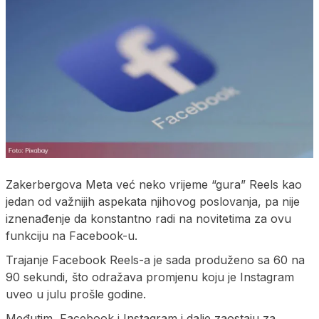
Zakerbergova Meta već neko vrijeme “gura” Reels kao
jedan od važnijih aspekata njihovog poslovanja, pa nije
iznenađenje da konstantno radi na novitetima za ovu
funkciju na Facebook-u.
Trajanje Facebook Reels-a je sada produženo sa 60 na
90 sekundi, što odražava promjenu koju je Instagram
uveo u julu prošle godine.
Međutim, Facebook i Instagram i dalje zaostaju za