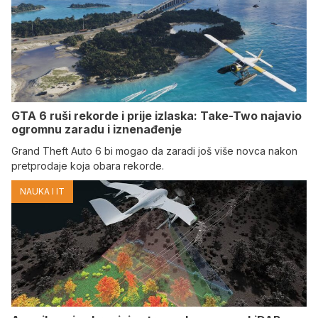
GTA 6 ruši rekorde i prije izlaska: Take-Two najavio
ogromnu zaradu i iznenađenje
Grand Theft Auto 6 bi mogao da zaradi još više novca nakon
pretprodaje koja obara rekorde.
NAUKA I IT