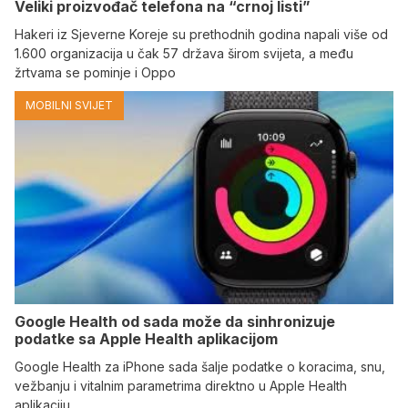
Veliki proizvođač telefona na “crnoj listi”
Hakeri iz Sjeverne Koreje su prethodnih godina napali više od
1.600 organizacija u čak 57 država širom svijeta, a među
žrtvama se pominje i Oppo
MOBILNI SVIJET
Google Health od sada može da sinhronizuje
podatke sa Apple Health aplikacijom
Google Health za iPhone sada šalje podatke o koracima, snu,
vežbanju i vitalnim parametrima direktno u Apple Health
aplikaciju