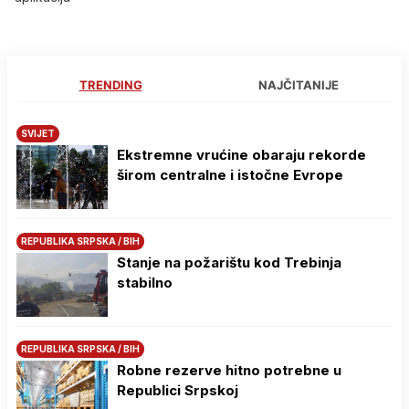
TRENDING
NAJČITANIJE
SVIJET
Ekstremne vrućine obaraju rekorde
širom centralne i istočne Evrope
REPUBLIKA SRPSKA / BIH
Stanje na požarištu kod Trebinja
stabilno
REPUBLIKA SRPSKA / BIH
Robne rezerve hitno potrebne u
Republici Srpskoj