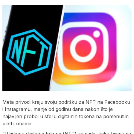
Meta privodi kraju svoju podršku za NFT na Facebooku
i Instagramu, manje od godinu dana nakon što je
najavljen proboj u sferu digitalnih tokena na pomenutim
platformama.
“Ukidamo digitalne tokene (NFT) za sada, kako bismo se