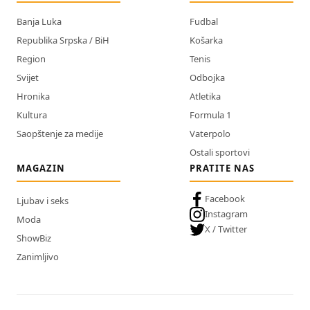
Banja Luka
Fudbal
Republika Srpska / BiH
Košarka
Region
Tenis
Svijet
Odbojka
Hronika
Atletika
Kultura
Formula 1
Saopštenje za medije
Vaterpolo
Ostali sportovi
MAGAZIN
PRATITE NAS
Facebook
Ljubav i seks
Instagram
Moda
X / Twitter
ShowBiz
Zanimljivo