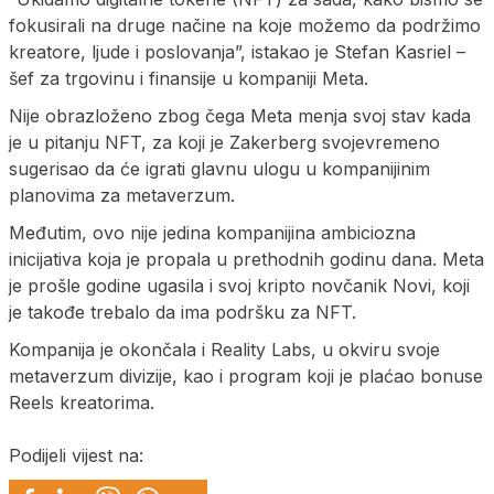
fokusirali na druge načine na koje možemo da podržimo
kreatore, ljude i poslovanja”, istakao je Stefan Kasriel –
šef za trgovinu i finansije u kompaniji Meta.
Nije obrazloženo zbog čega Meta menja svoj stav kada
je u pitanju NFT, za koji je Zakerberg svojevremeno
sugerisao da će igrati glavnu ulogu u kompanijinim
planovima za metaverzum.
Međutim, ovo nije jedina kompanijina ambiciozna
inicijativa koja je propala u prethodnih godinu dana. Meta
je prošle godine ugasila i svoj kripto novčanik Novi, koji
je takođe trebalo da ima podršku za NFT.
Kompanija je okončala i Reality Labs, u okviru svoje
metaverzum divizije, kao i program koji je plaćao bonuse
Reels kreatorima.
Podijeli vijest na: