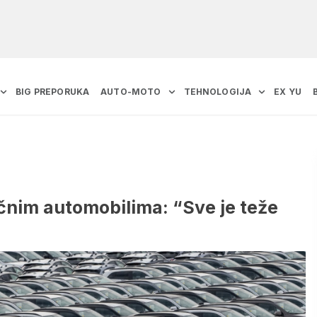
BIG PREPORUKA
AUTO-MOTO
TEHNOLOGIJA
EX YU
ičnim automobilima: “Sve je teže