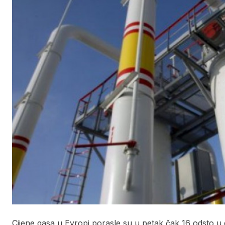
Cijene gasa u Evropi porasle su u petak čak 16 odsto u