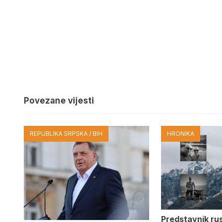
Povezane vijesti
REPUBLIKA SRPSKA / BIH
HRONIKA
Predstavnik ru