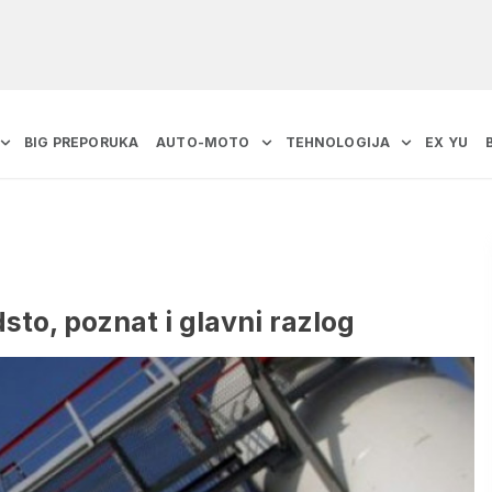
BIG PREPORUKA
AUTO-MOTO
TEHNOLOGIJA
EX YU
sto, poznat i glavni razlog