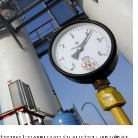
 dnevnom trgovanju nakon što su radnici u australijskim