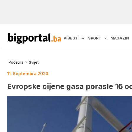
VIJESTI
SPORT
MAGAZIN
Početna
»
Svijet
11. Septembra 2023.
Evropske cijene gasa porasle 16 od