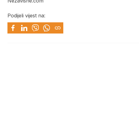
Nezavisne.com
Podijeli vijest na: