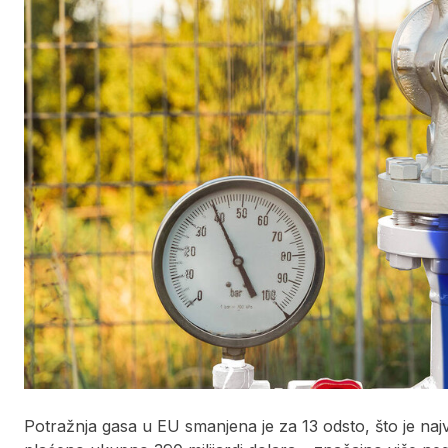
Potražnja gasa u EU smanjena je za 13 odsto, što je najv