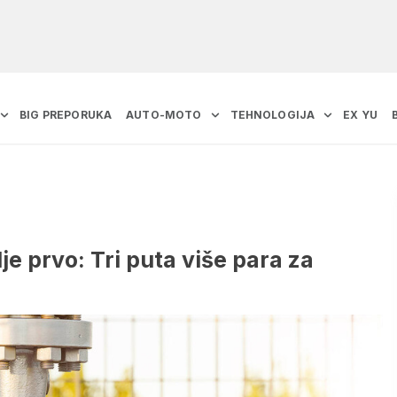
BIG PREPORUKA
AUTO-MOTO
TEHNOLOGIJA
EX YU
e prvo: Tri puta više para za