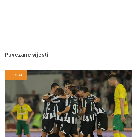
Povezane vijesti
FUDBAL