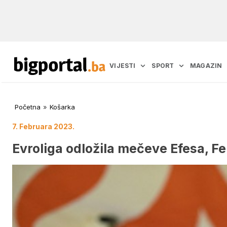
VIJESTI
SPORT
MAGAZIN
Početna
»
Košarka
7. Februara 2023.
Evroliga odložila mečeve Efesa, Fe