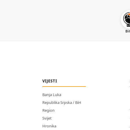
Bi
VIJESTI
Banja Luka
Republika Srpska / BiH
Region
Svijet
Hronika