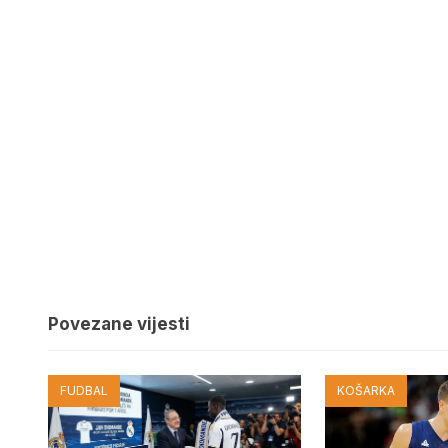
Povezane vijesti
FUDBAL
KOŠARKA