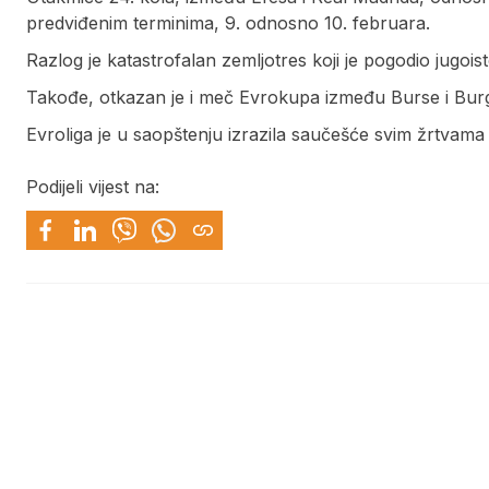
predviđenim terminima, 9. odnosno 10. februara.
Razlog je katastrofalan zemljotres koji je pogodio jugois
Takođe, otkazan je i meč Evrokupa između Burse i Bur
Evroliga je u saopštenju izrazila saučešće svim žrtvama
Podijeli vijest na: