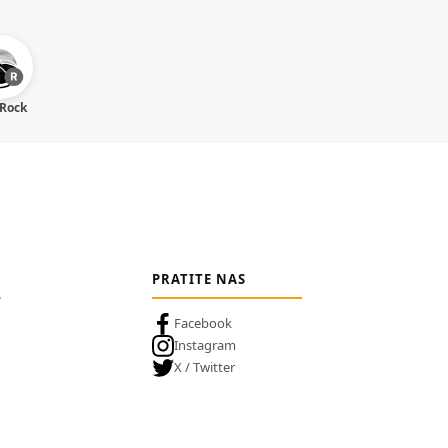
 Rock
PRATITE NAS
Facebook
Instagram
X / Twitter