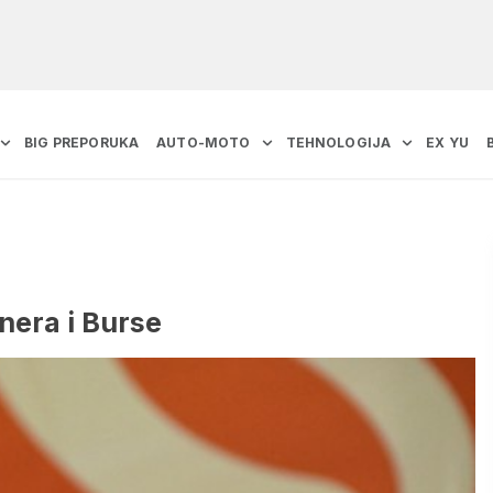
BIG PREPORUKA
AUTO-MOTO
TEHNOLOGIJA
EX YU
nera i Burse