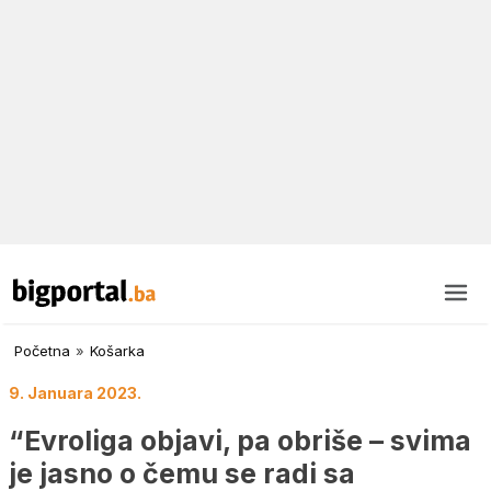
Početna
»
Košarka
9. Januara 2023.
“Evroliga objavi, pa obriše – svima
je jasno o čemu se radi sa