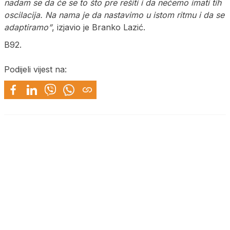
nadam se da će se to što pre rešiti i da nećemo imati tih
oscilacija. Na nama je da nastavimo u istom ritmu i da se
adaptiramo”
, izjavio je Branko Lazić.
B92.
Podijeli vijest na: