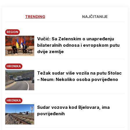
TRENDING
NAJČITANIJE
REGION
Vučić: Sa Zelenskim o unapređenju
bilateralnih odnosa i evropskom putu
dvije zemlje
HRONIKA
Težak sudar više vozila na putu Stolac
– Neum: Nekoliko osoba povrijeđeno
HRONIKA
Sudar vozova kod Bjelovara, ima
povrijeđenih