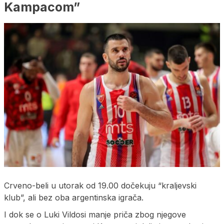
Kampacom”
Crveno-beli u utorak od 19.00 dočekuju “kraljevski
klub”, ali bez oba argentinska igrača.
I dok se o Luki Vildosi manje priča zbog njegove