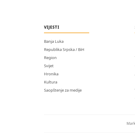
VIJESTI
Banja Luka
Republika Srpska / BiH
Region
Svijet
Hronika
Kultura
Saopštenje za medije
Mark