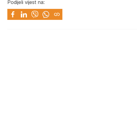
Podijeli vijest na: