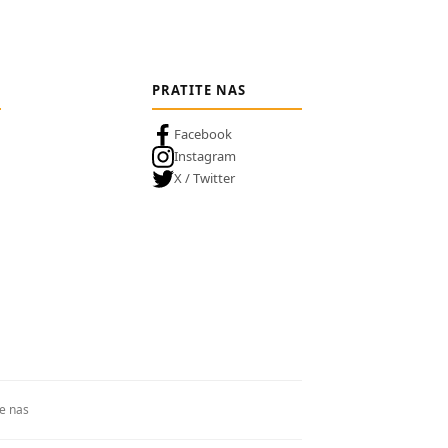
PRATITE NAS
Facebook
Instagram
X / Twitter
te nas