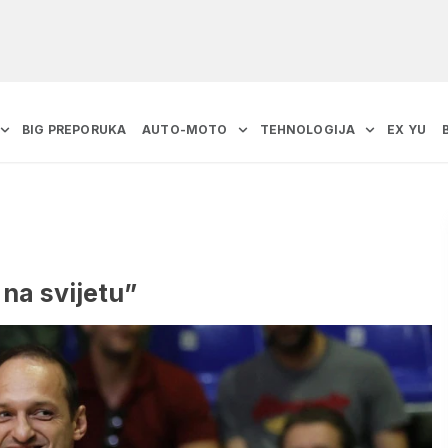
BIG PREPORUKA
AUTO-MOTO
TEHNOLOGIJA
EX YU
 na svijetu”