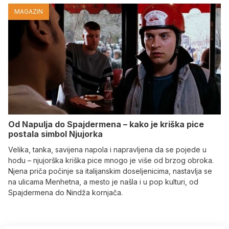
MAGAZIN
Od Napulja do Spajdermena – kako je kriška pice
postala simbol Njujorka
Velika, tanka, savijena napola i napravljena da se pojede u
hodu – njujorška kriška pice mnogo je više od brzog obroka.
Njena priča počinje sa italijanskim doseljenicima, nastavlja se
na ulicama Menhetna, a mesto je našla i u pop kulturi, od
Spajdermena do Nindža kornjača.