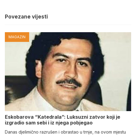
Povezane vijesti
MAGAZIN
Eskobarova “Katedrala”: Luksuzni zatvor koji je
izgradio sam sebi i iz njega pobjegao
Danas djelimično razrušen i obrastao u trnje, na ovom mjestu