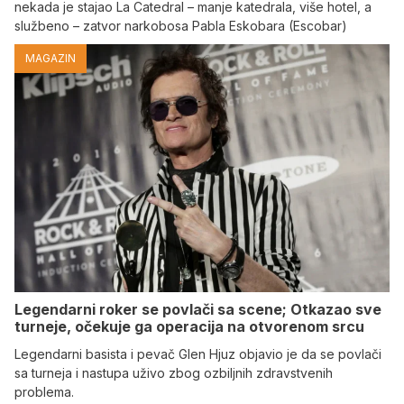
nekada je stajao La Catedral – manje katedrala, više hotel, a
službeno – zatvor narkobosa Pabla Eskobara (Escobar)
MAGAZIN
Legendarni roker se povlači sa scene; Otkazao sve
turneje, očekuje ga operacija na otvorenom srcu
Legendarni basista i pevač Glen Hjuz objavio je da se povlači
sa turneja i nastupa uživo zbog ozbiljnih zdravstvenih
problema.