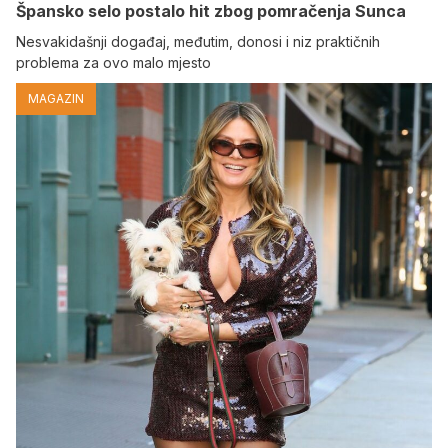
Špansko selo postalo hit zbog pomračenja Sunca
Nesvakidašnji događaj, međutim, donosi i niz praktičnih
problema za ovo malo mjesto
MAGAZIN