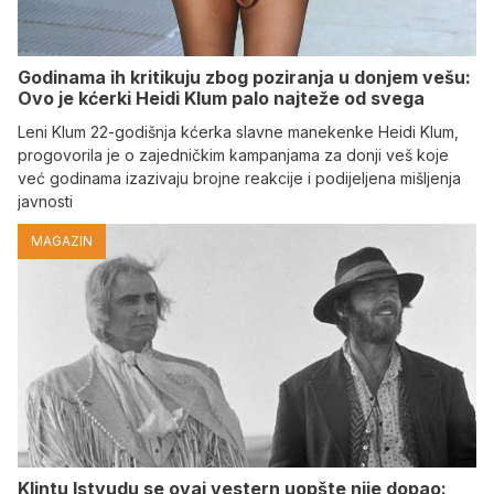
Godinama ih kritikuju zbog poziranja u donjem vešu:
Ovo je kćerki Heidi Klum palo najteže od svega
Leni Klum 22-godišnja kćerka slavne manekenke Heidi Klum,
progovorila je o zajedničkim kampanjama za donji veš koje
već godinama izazivaju brojne reakcije i podijeljena mišljenja
javnosti
MAGAZIN
Klintu Istvudu se ovaj vestern uopšte nije dopao: