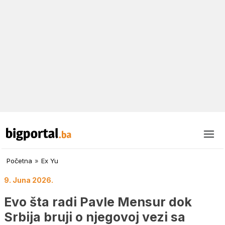
Početna
»
Ex Yu
9. Juna 2026.
Evo šta radi Pavle Mensur dok
Srbija bruji o njegovoj vezi sa