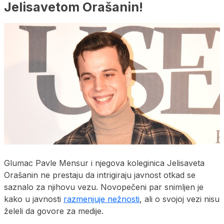
Jelisavetom Orašanin!
Glumac Pavle Mensur i njegova koleginica Jelisaveta
Orašanin ne prestaju da intrigiraju javnost otkad se
saznalo za njihovu vezu. Novopečeni par snimljen je
kako u javnosti
razmenjuje nežnosti
, ali o svojoj vezi nisu
želeli da govore za medije.