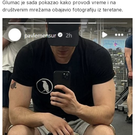
Glumac je sada pokazao kako provodi vreme i na
društvenim mrežama obajavio fotografiju iz teretane.