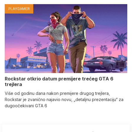
PLAYGAMER
Rockstar otkrio datum premijere trećeg GTA 6
trejlera
Više od godinu dana nakon premijere drugog trejlera,
Rockstar je zvanično najavio novu, „detaljnu prezentaciju“ za
dugoočekivani GTA 6