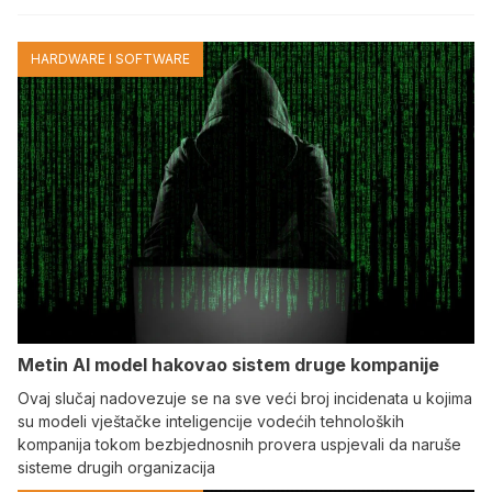
HARDWARE I SOFTWARE
Metin AI model hakovao sistem druge kompanije
Ovaj slučaj nadovezuje se na sve veći broj incidenata u kojima
su modeli vještačke inteligencije vodećih tehnoloških
kompanija tokom bezbjednosnih provera uspjevali da naruše
sisteme drugih organizacija