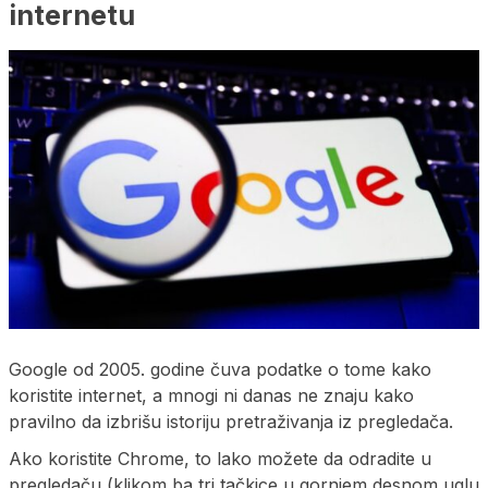
internetu
Google od 2005. godine čuva podatke o tome kako
koristite internet, a mnogi ni danas ne znaju kako
pravilno da izbrišu istoriju pretraživanja iz pregledača.
Ako koristite Chrome, to lako možete da odradite u
pregledaču (klikom ba tri tačkice u gornjem desnom uglu