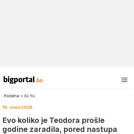
Početna
»
Ex Yu
10. Juna 2026.
Evo koliko je Teodora prošle
godine zaradila, pored nastupa