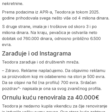
nekretnine.
Prema podacima iz APR-a, Teodora je tokom 2025.
godine prihodovala svega nešto više od 4 miliona dinara.
S druge strane, imala je i troškove od skoro 3 i po
miliona dinara. Na kraju, pevačica je ostvarila neto
dobitak od 760.000 dinara, odnosno približno 6.500
evra.
Zarađuje i od Instagrama
Teodora zarađuje i od društvenih mreža.
– Zdravo. Reklame naplaćujemo. Da objavimo reklamu
sa proizvodom koji mi odaberemo na stori je 500 evra.
Da se objavi na fid (na profilu) 700 evra. Srdačan
pozdrav”- napisala je ona sa svog zvaničnog profila.
Ornulu kuću renovirala za 40.000€
Teodora je nedavno kupila vikendicu za čije renoviranje
je izdvojila veliku sumu novca. Ova stara kuća zahteva