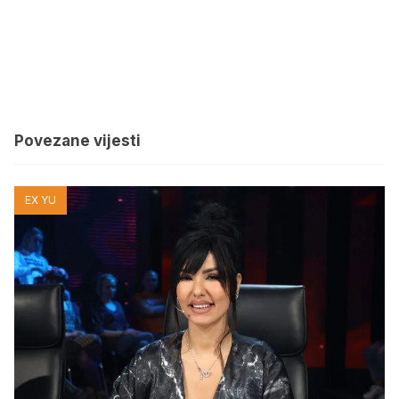
Povezane vijesti
EX YU