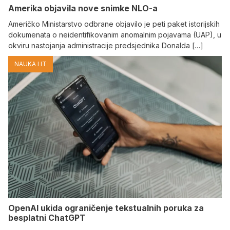
Amerika objavila nove snimke NLO-a
Američko Ministarstvo odbrane objavilo je peti paket istorijskih
dokumenata o neidentifikovanim anomalnim pojavama (UAP), u
okviru nastojanja administracije predsjednika Donalda […]
NAUKA I IT
OpenAI ukida ograničenje tekstualnih poruka za
besplatni ChatGPT