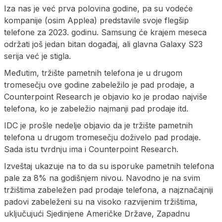
Iza nas je već prva polovina godine, pa su vodeće
kompanije (osim Applea) predstavile svoje flegšip
telefone za 2023. godinu. Samsung će krajem meseca
održati još jedan bitan događaj, ali glavna Galaxy S23
serija već je stigla.
Međutim, tržište pametnih telefona je u drugom
tromesečju ove godine zabeležilo je pad prodaje, a
Counterpoint Research je objavio ko je prodao najviše
telefona, ko je zabeležio najmanji pad prodaje itd.
IDC je prošle nedelje objavio da je tržište pametnih
telefona u drugom tromesečju doživelo pad prodaje.
Sada istu tvrdnju ima i Counterpoint Research.
Izveštaj ukazuje na to da su isporuke pametnih telefona
pale za 8% na godišnjem nivou. Navodno je na svim
tržištima zabeležen pad prodaje telefona, a najznačajniji
padovi zabeleženi su na visoko razvijenim tržištima,
uključujući Sjedinjene Američke Države, Zapadnu