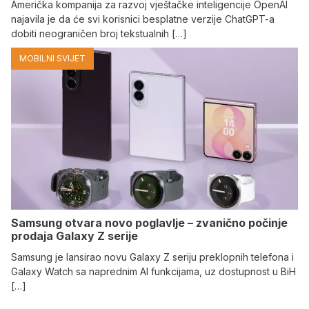
Američka kompanija za razvoj vještačke inteligencije OpenAI
najavila je da će svi korisnici besplatne verzije ChatGPT-a
dobiti neograničen broj tekstualnih […]
MOBILNI SVIJET
Samsung otvara novo poglavlje – zvanično počinje
prodaja Galaxy Z serije
Samsung je lansirao novu Galaxy Z seriju preklopnih telefona i
Galaxy Watch sa naprednim AI funkcijama, uz dostupnost u BiH
[…]