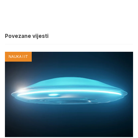
Povezane vijesti
NAUKA I IT