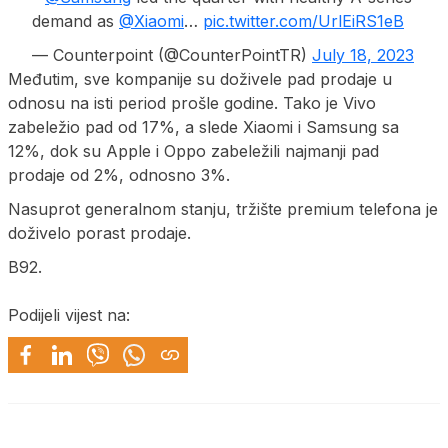
demand as
@Xiaomi
…
pic.twitter.com/UrlEiRS1eB
— Counterpoint (@CounterPointTR)
July 18, 2023
Međutim, sve kompanije su doživele pad prodaje u
odnosu na isti period prošle godine. Tako je Vivo
zabeležio pad od 17%, a slede Xiaomi i Samsung sa
12%, dok su Apple i Oppo zabeležili najmanji pad
prodaje od 2%, odnosno 3%.
Nasuprot generalnom stanju, tržište premium telefona je
doživelo porast prodaje.
B92.
Podijeli vijest na: