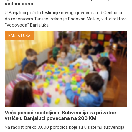
sedam dana
U Banjaluci počelo testiranje novog cjevovoda od Centruma
do rezervoara Tunjice, rekao je Radovan Majkić, v.d. direktora
“Vodovoda” Banjaluka.
BANJA LUKA
Veća pomoć roditeljima: Subvencija za privatne
vrtiće u Banjaluci povećana na 200 KM
Na radost preko 3.000 porodica koje su u sistemu subvencija