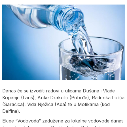
Danas će se izvoditi radovi u ulicama Dušana i Vlade
Kopanje (Lauš), Anke Drakulić (Pobrđe), Radenka Lolića
(Saračica), Vida Nježića (Ada) te u Motikama (kod
Delfine).
Ekipe “Vodovoda” zadužene za lokalne vodovode danas