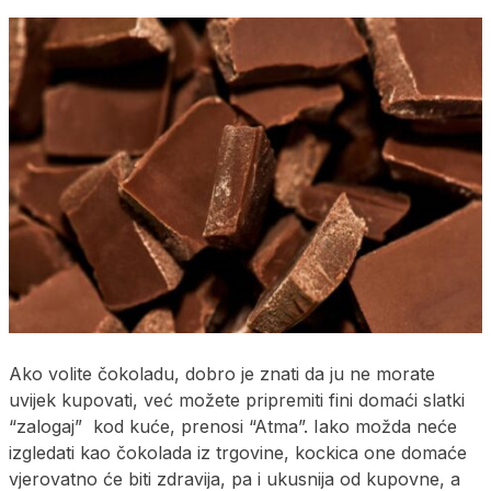
Ako volite čokoladu, dobro je znati da ju ne morate
uvijek kupovati, već možete pripremiti fini domaći slatki
“zalogaj” kod kuće, prenosi “Atma”. Iako možda neće
izgledati kao čokolada iz trgovine, kockica one domaće
vjerovatno će biti zdravija, pa i ukusnija od kupovne, a