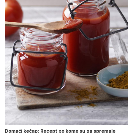
Domaći kečap: Recept po kome su ga spremale