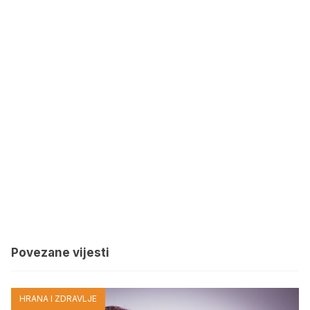
Povezane vijesti
HRANA I ZDRAVLJE