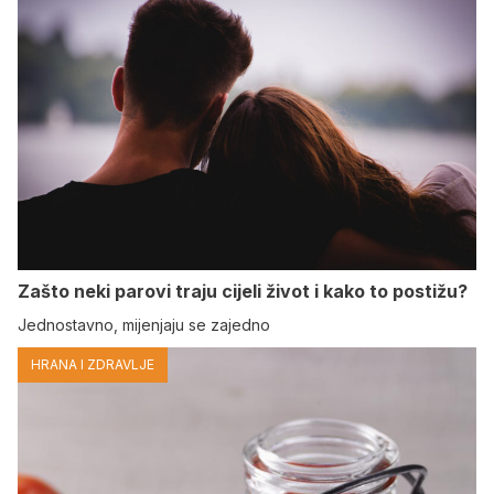
Zašto neki parovi traju cijeli život i kako to postižu?
Jednostavno, mijenjaju se zajedno
HRANA I ZDRAVLJE