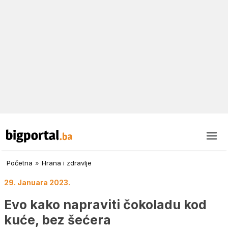
Početna
»
Hrana i zdravlje
29. Januara 2023.
Evo kako napraviti čokoladu kod
kuće, bez šećera