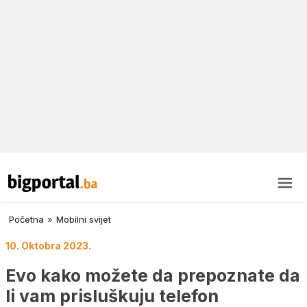
Početna
»
Mobilni svijet
10. Oktobra 2023.
Evo kako možete da prepoznate da
li vam prisluškuju telefon