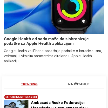
Google Health od sada može da sinhronizuje
podatke sa Apple Health aplikacijom
Google Health za iPhone sada šalje podatke o koracima, snu,
vežbanju i vitalnim parametrima direktno u Apple Health
aplikaciju
TRENDING
NAJČITANIJE
REPUBLIKA SRPSKA / BIH
Ambasada Ruske Federacije:
Licemjerje u svom punom sjaju