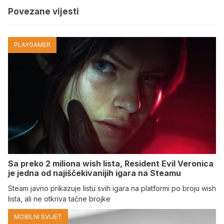
Povezane vijesti
PLAYGAMER
Sa preko 2 miliona wish lista, Resident Evil Veronica
je jedna od najiščekivanijih igara na Steamu
Steam javno prikazuje listu svih igara na platformi po broju wish
lista, ali ne otkriva tačne brojke
MOBILNI SVIJET