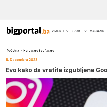
VIJESTI
SPORT
MAGAZIN
Početna
»
Hardware i software
8. Decembra 2023.
Evo kako da vratite izgubljene Goo