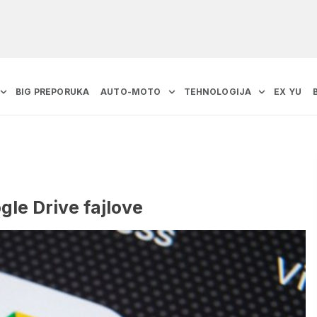
BIG PREPORUKA
AUTO-MOTO
TEHNOLOGIJA
EX YU
gle Drive fajlove