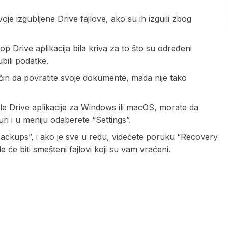
je izgubljene Drive fajlove, ako su ih izguili zbog
 Drive aplikacija bila kriva za to što su određeni
bili podatke.
ačin da povratite svoje dokumente, mada nije tako
gle Drive aplikacije za Windows ili macOS, morate da
uri i u meniju odaberete “Settings”.
ackups”, i ako je sve u redu, videćete poruku “Recovery
 će biti smešteni fajlovi koji su vam vraćeni.