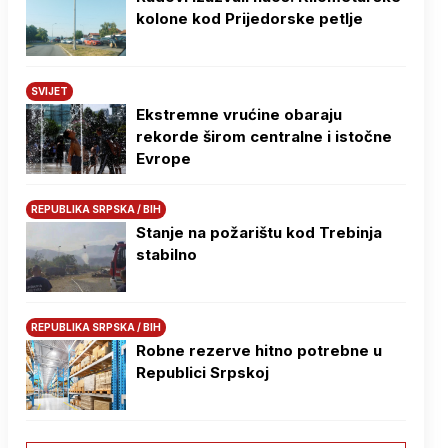
kolone kod Prijedorske petlje
SVIJET
Ekstremne vrućine obaraju
rekorde širom centralne i istočne
Evrope
REPUBLIKA SRPSKA / BIH
Stanje na požarištu kod Trebinja
stabilno
REPUBLIKA SRPSKA / BIH
Robne rezerve hitno potrebne u
Republici Srpskoj