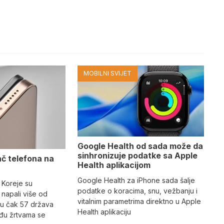
MOBILNI SVIJET
Google Health od sada može da
sinhronizuje podatke sa Apple
ač telefona na
Health aplikacijom
Google Health za iPhone sada šalje
 Koreje su
podatke o koracima, snu, vežbanju i
napali više od
vitalnim parametrima direktno u Apple
 u čak 57 država
Health aplikaciju
eđu žrtvama se