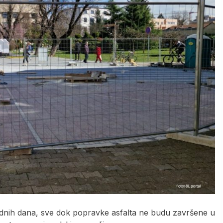
arednih dana, sve dok popravke asfalta ne budu završene u