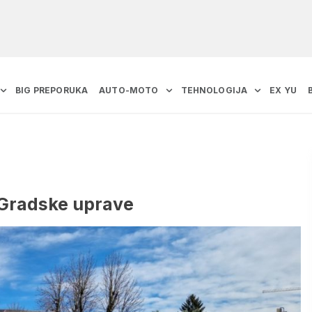
BIG PREPORUKA
AUTO-MOTO
TEHNOLOGIJA
EX YU
d Gradske uprave