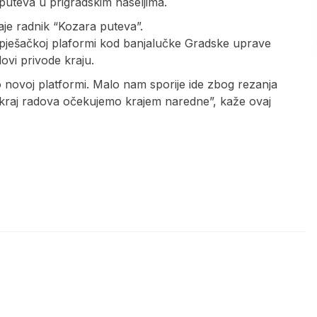
 puteva u prigradskim naseljima.
je radnik “Kozara puteva”.
 pješačkoj plaformi kod banjalučke Gradske uprave
ovi privode kraju.
 novoj platformi. Malo nam sporije ide zbog rezanja
ak kraj radova očekujemo krajem naredne”, kaže ovaj