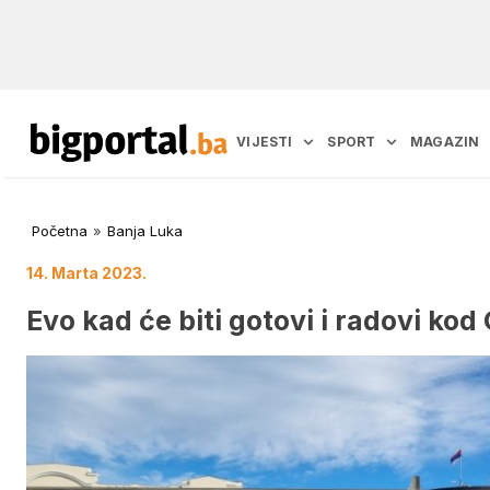
VIJESTI
SPORT
MAGAZIN
Početna
»
Banja Luka
14. Marta 2023.
Evo kad će biti gotovi i radovi ko