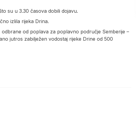
što su u 3.30 časova dobili dojavu.
no izlila rijeka Drina.
e odbrane od poplava za poplavno područje Semberije –
rano jutros zabilježen vodostaj rijeke Drine od 500