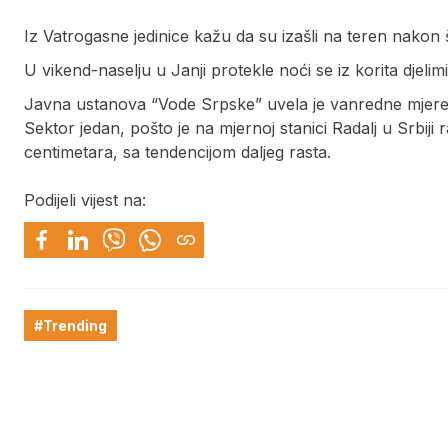
Iz Vatrogasne jedinice kažu da su izašli na teren nakon 
U vikend-naselju u Janji protekle noći se iz korita djelimič
Javna ustanova “Vode Srpske” uvela je vanredne mjer
Sektor jedan, pošto je na mjernoj stanici Radalj u Srbiji 
centimetara, sa tendencijom daljeg rasta.
Podijeli vijest na:
#Trending