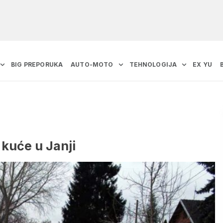
BIG PREPORUKA
AUTO-MOTO
TEHNOLOGIJA
EX YU
z kuće u Janji