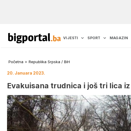
VIJESTI
SPORT
MAGAZIN
Početna
»
Republika Srpska / BiH
20. Januara 2023.
Evakuisana trudnica i još tri lica i