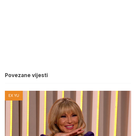
Povezane vijesti
EX YU