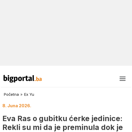
Početna
»
Ex Yu
8. Juna 2026.
Eva Ras o gubitku ćerke jedinice:
Rekli su mi da je preminula dok je