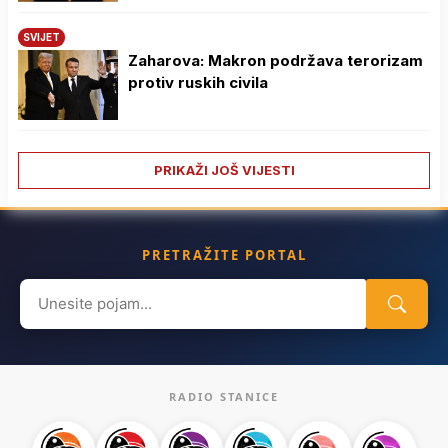
SVIJET
Zaharova: Makron podržava terorizam
protiv ruskih civila
PRIKAŽI JOŠ VIJESTI
PRETRAŽITE PORTAL
Search
for:
RADIO STANICE