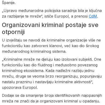
Španije.
„Upravo međunarodna policijska saradnja bila je ključna
za razbijanje te mreže“, ističe Europol, a prenosi
CdM
.
Organizovani kriminal postaje sve
otporniji
U izvještaju se navodi da kriminalne organizacije više ne
funkcionišu kao zatvoreni klanovi, već kao dio širokog
međunarodnog kriminalnog sistema.
„Kriminalne mreže ne djeluju kao izolovani subjekti. One
funkcionišu kao dio fluidnog i međusobno povezanog
kriminalnog ekosistema. Kada nadležni razbiju jednu
mrežu, druge se veoma brzo reorganizuju, popunjavaju
nastalu prazninu i nastavljaju kriminalne aktivnosti“,
upozorava Europol.
Dodaje se da smanjenje broja identifikovanih najopasnijih
mreža ne znači da je organizovani kriminal u opadanju.