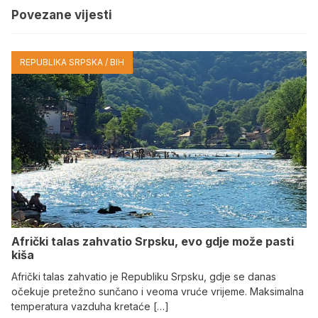
Povezane vijesti
REPUBLIKA SRPSKA / BIH
Afrički talas zahvatio Srpsku, evo gdje može pasti
kiša
Afrički talas zahvatio je Republiku Srpsku, gdje se danas
očekuje pretežno sunčano i veoma vruće vrijeme. Maksimalna
temperatura vazduha kretaće […]