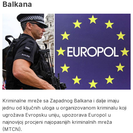
Balkana
Kriminalne mreže sa Zapadnog Balkana i dalje imaju
jednu od ključnih uloga u organizovanom kriminalu koji
ugrožava Evropsku uniju, upozorava Europol u
najnovijoj procjeni najopasnijih kriminalnih mreža
(MTCN).