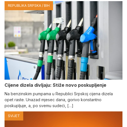
REPUBLIKA SRPSKA / BIH
Cijene dizela divljaju: Stiže novo poskupljenje
Na benzinskim pumpama u Republici Srpskoj cijena dizela
opet raste. Unazad mjesec dana, gorivo konstantno
poskupljuje, a, po svemu sudeći, […]
SVIJET