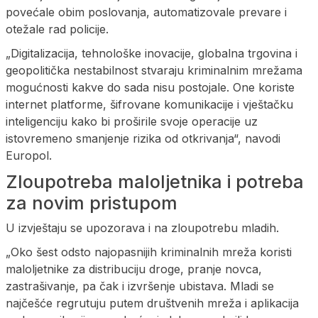
povećale obim poslovanja, automatizovale prevare i
otežale rad policije.
„Digitalizacija, tehnološke inovacije, globalna trgovina i
geopolitička nestabilnost stvaraju kriminalnim mrežama
mogućnosti kakve do sada nisu postojale. One koriste
internet platforme, šifrovane komunikacije i vještačku
inteligenciju kako bi proširile svoje operacije uz
istovremeno smanjenje rizika od otkrivanja“, navodi
Europol.
Zloupotreba maloljetnika i potreba
za novim pristupom
U izvještaju se upozorava i na zloupotrebu mladih.
„Oko šest odsto najopasnijih kriminalnih mreža koristi
maloljetnike za distribuciju droge, pranje novca,
zastrašivanje, pa čak i izvršenje ubistava. Mladi se
najčešće regrutuju putem društvenih mreža i aplikacija