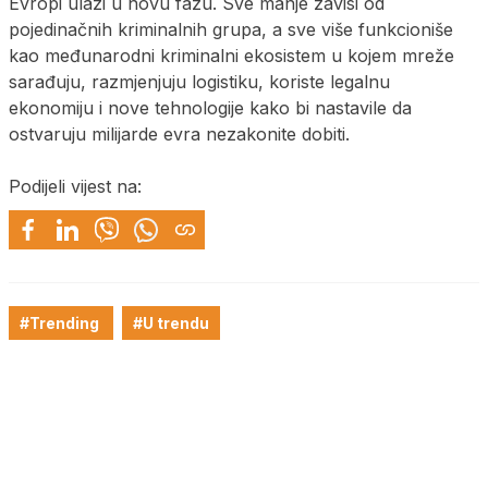
Evropi ulazi u novu fazu. Sve manje zavisi od
pojedinačnih kriminalnih grupa, a sve više funkcioniše
kao međunarodni kriminalni ekosistem u kojem mreže
sarađuju, razmjenjuju logistiku, koriste legalnu
ekonomiju i nove tehnologije kako bi nastavile da
ostvaruju milijarde evra nezakonite dobiti.
Podijeli vijest na:
#Trending
#U trendu