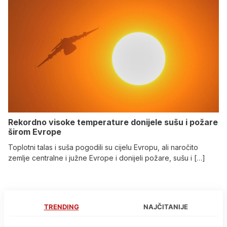
Rekordno visoke temperature donijele sušu i požare
širom Evrope
Toplotni talas i suša pogodili su cijelu Evropu, ali naročito
zemlje centralne i južne Evrope i donijeli požare, sušu i […]
TRENDING
NAJČITANIJE