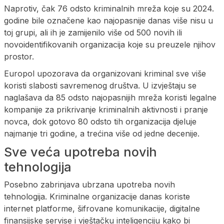
Naprotiv, čak 76 odsto kriminalnih mreža koje su 2024.
godine bile označene kao najopasnije danas više nisu u
toj grupi, ali ih je zamijenilo više od 500 novih ili
novoidentifikovanih organizacija koje su preuzele njihov
prostor.
Europol upozorava da organizovani kriminal sve više
koristi slabosti savremenog društva. U izvještaju se
naglašava da 85 odsto najopasnijih mreža koristi legalne
kompanije za prikrivanje kriminalnih aktivnosti i pranje
novca, dok gotovo 80 odsto tih organizacija djeluje
najmanje tri godine, a trećina više od jedne decenije.
Sve veća upotreba novih
tehnologija
Posebno zabrinjava ubrzana upotreba novih
tehnologija. Kriminalne organizacije danas koriste
internet platforme, šifrovane komunikacije, digitalne
finansijske servise i vještačku inteligenciju kako bi