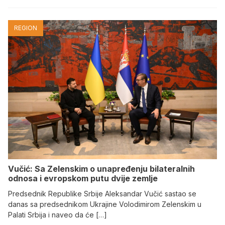
REGION
Vučić: Sa Zelenskim o unapređenju bilateralnih
odnosa i evropskom putu dvije zemlje
Predsednik Republike Srbije Aleksandar Vučić sastao se
danas sa predsednikom Ukrajine Volodimirom Zelenskim u
Palati Srbija i naveo da će […]