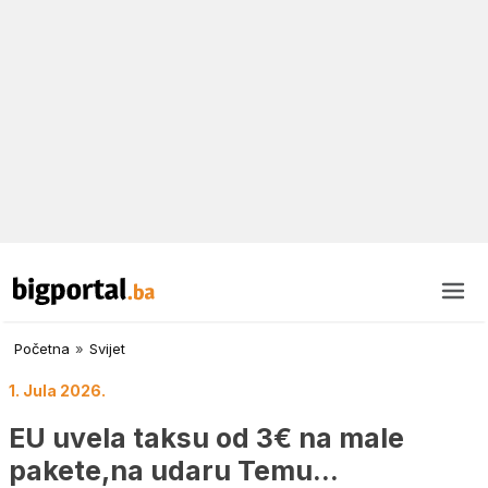
Početna
»
Svijet
1. Jula 2026.
EU uvela taksu od 3€ na male
pakete,na udaru Temu…