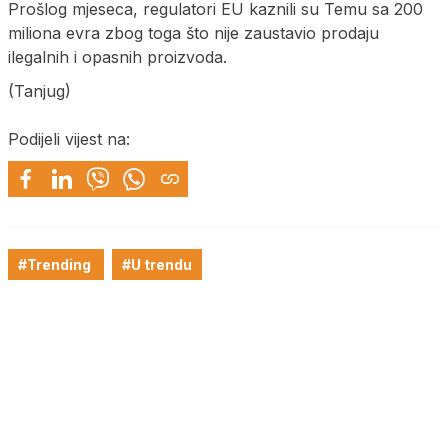
Prošlog mjeseca, regulatori EU kaznili su Temu sa 200
miliona evra zbog toga što nije zaustavio prodaju
ilegalnih i opasnih proizvoda.
(Tanjug)
Podijeli vijest na:
#Trending
#U trendu