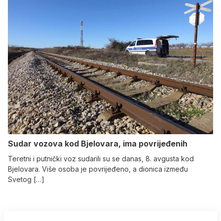
Sudar vozova kod Bjelovara, ima povrijeđenih
Teretni i putnički voz sudarili su se danas, 8. avgusta kod
Bjelovara. Više osoba je povrijeđeno, a dionica između
Svetog […]