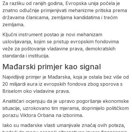
Za razliku od ranijih godina, Evropska unija počela je
znatno odlučnije primjenjivati mehanizme pritiska prema
državama članicama, zemljama kandidatima i trećim
zemljama.
Ključni instrument postao je novi mehanizam
uslovljavanja, kojim se pristup evropskim fondovima
veže za poštovanje vladavine prava, demokratskih
standarda i institucija.
Mađarski primjer kao signal
Najvidljiviji primjer je Mađarska, koja je ostala bez više od
20 milijardi eura iz evropskih fondova zbog sporova s
Briselom oko vladavine prava.
Analitičari ocjenjuju da je upravo pogoršanje ekonomske
situacije, uzrokovano tim mjerama, doprinijelo političkom
porazu Viktora Orbana na izborima.
Iako su mađarske vlasti umanjivale značaj ovih poteza,