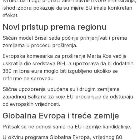
tvrdeći da mogu pronaći alternativne izvore finansiranja,
ishod izbora pokazuje da su mjere EU imale konkretan
efekat.
Novi pristup prema regionu
Sličan model Brisel sada počinje primjenjivati i prema
zemljama u procesu proširenja.
Evropska komesarka za proširenje Marta Kos već je
uskratila dio sredstava BiH, a upozorava da bi dodatnih
380 miliona eura moglo biti izgubljeno ukoliko se
reforme ne sprovedu.
Slična upozorenja upućena su i drugim zemljama
zapadnog Balkana za koje EU procjenjuje da odstupaju
od evropskih vrijednosti.
Globalna Evropa i treće zemlje
Pritisak se ne odnosi samo na EU i zemlje kandidatinje.
U okviru programa Globalna Evropa, vrijednog 80