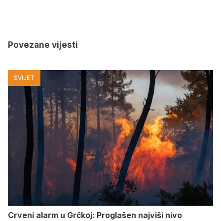
Povezane vijesti
SVIJET
Crveni alarm u Grčkoj: Proglašen najviši nivo