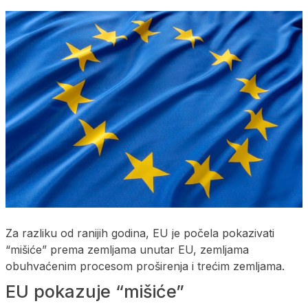
Za razliku od ranijih godina, EU je počela pokazivati
“mišiće” prema zemljama unutar EU, zemljama
obuhvaćenim procesom proširenja i trećim zemljama.
EU pokazuje “mišiće”