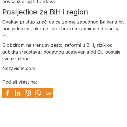
novca iz drugih fondova.
Posljedice za BiH i region
Ovakav pristup znači da će zemlje zapadnog Balkana biti
pod jednakim, ako ne i strožim kriterijumima od članica
EU.
S obzirom na trenutni zastoj reformi u BiH, rizik od
gubitka sredstava i dodatnog udaljavanja od EU postaje
sve izraženiji.
Nezavisne.com
Podijeli vijest na: