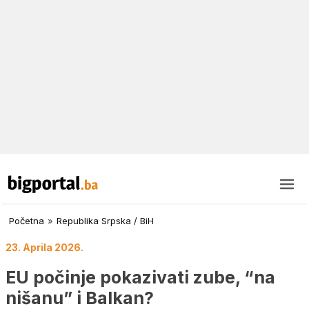
Početna
»
Republika Srpska / BiH
23. Aprila 2026.
EU počinje pokazivati zube, “na
nišanu” i Balkan?