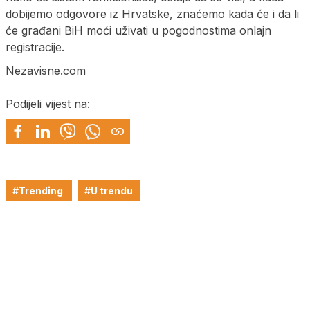
dobijemo odgovore iz Hrvatske, znaćemo kada će i da li
će građani BiH moći uživati u pogodnostima onlajn
registracije.
Nezavisne.com
Podijeli vijest na:
#Trending
#U trendu