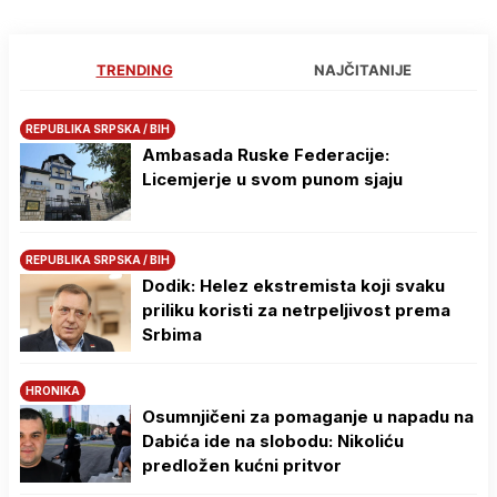
TRENDING
NAJČITANIJE
REPUBLIKA SRPSKA / BIH
Ambasada Ruske Federacije:
Licemjerje u svom punom sjaju
REPUBLIKA SRPSKA / BIH
Dodik: Helez ekstremista koji svaku
priliku koristi za netrpeljivost prema
Srbima
HRONIKA
Osumnjičeni za pomaganje u napadu na
Dabića ide na slobodu: Nikoliću
predložen kućni pritvor