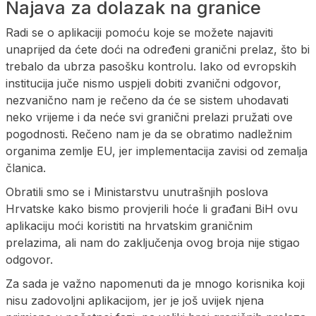
Najava za dolazak na granice
Radi se o aplikaciji pomoću koje se možete najaviti
unaprijed da ćete doći na određeni granični prelaz, što bi
trebalo da ubrza pasošku kontrolu. Iako od evropskih
institucija juče nismo uspjeli dobiti zvanični odgovor,
nezvanično nam je rečeno da će se sistem uhodavati
neko vrijeme i da neće svi granični prelazi pružati ove
pogodnosti. Rečeno nam je da se obratimo nadležnim
organima zemlje EU, jer implementacija zavisi od zemalja
članica.
Obratili smo se i Ministarstvu unutrašnjih poslova
Hrvatske kako bismo provjerili hoće li građani BiH ovu
aplikaciju moći koristiti na hrvatskim graničnim
prelazima, ali nam do zaključenja ovog broja nije stigao
odgovor.
Za sada je važno napomenuti da je mnogo korisnika koji
nisu zadovoljni aplikacijom, jer je još uvijek njena