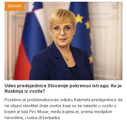
REGION
Udes predsjednice Slovenije pokrenuo istragu: Ko je
Ruskinja iz vozila?
Posebno je problematizovao odluku Kabineta predsjednice da
ne objavi identitet dvije osobe koje su se nalazile u vozilu u
kojem je bila Pirc Musar, među kojima je, prema medijskim
navodima, i ruska državljanka