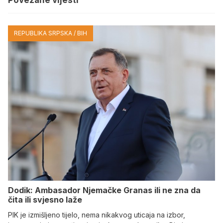
Povezane vijesti
REPUBLIKA SRPSKA / BIH
Dodik: Ambasador Njemačke Granas ili ne zna da
čita ili svjesno laže
PIK je izmišljeno tijelo, nema nikakvog uticaja na izbor,