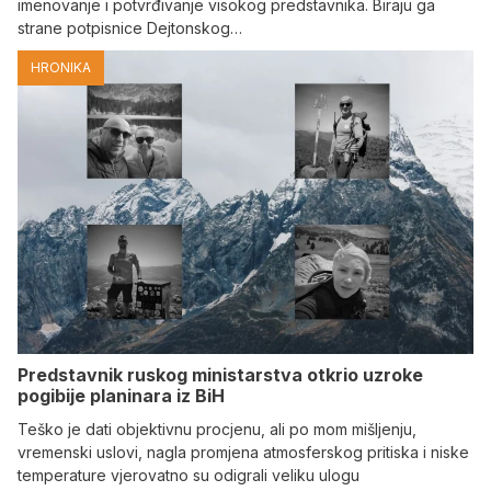
imenovanje i potvrđivanje visokog predstavnika. Biraju ga
strane potpisnice Dejtonskog…
HRONIKA
Predstavnik ruskog ministarstva otkrio uzroke
pogibije planinara iz BiH
Teško je dati objektivnu procjenu, ali po mom mišljenju,
vremenski uslovi, nagla promjena atmosferskog pritiska i niske
temperature vjerovatno su odigrali veliku ulogu