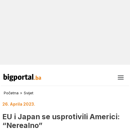
Početna
»
Svijet
26. Aprila 2023.
EU i Japan se usprotivili Americi:
“Nerealno”