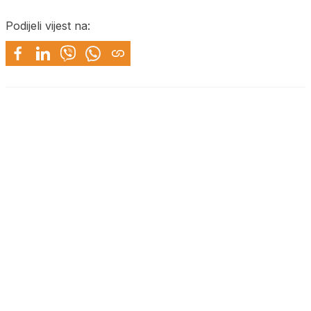
Podijeli vijest na: