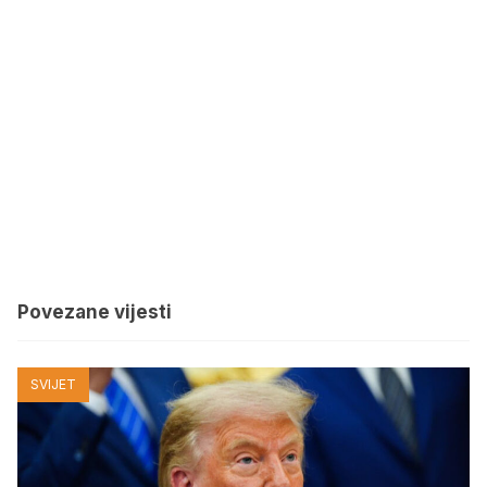
Povezane vijesti
SVIJET