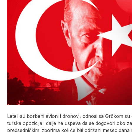
Leteli su borbeni avioni i dronovi, odnosi sa Grčkom su d
turska opozicija i dalje ne uspeva da se dogovori oko 
predsedničkim izborima koji će biti održani mesec dana 