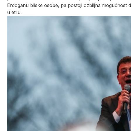
Erdoganu bliske osobe, pa postoji ozbiljna mogućnost d
u etru.