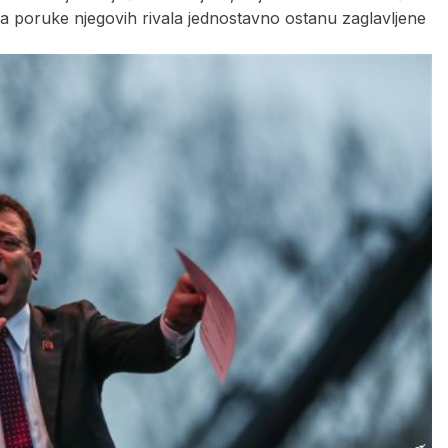
a poruke njegovih rivala jednostavno ostanu zaglavljene