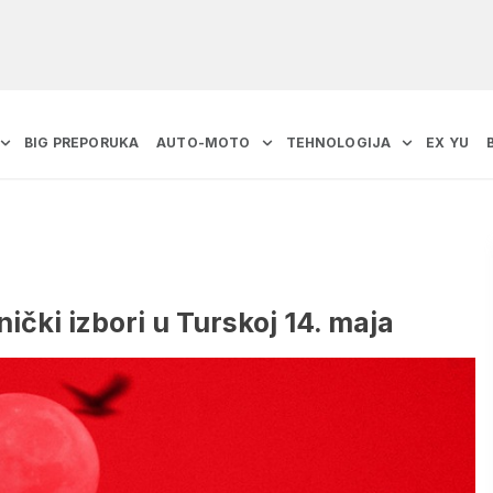
BIG PREPORUKA
AUTO-MOTO
TEHNOLOGIJA
EX YU
ički izbori u Turskoj 14. maja