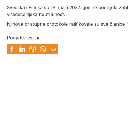
Švedska i Finska su 18. maja 2022. godine podnijele zah
višedecenijska neutralnost.
Njihove pristupne protokole ratifikovale su sve članic
Podijeli vijest na: