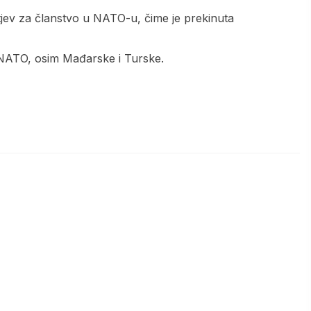
tjev za članstvo u NATO-u, čime je prekinuta
e NATO, osim Mađarske i Turske.