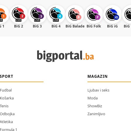
G 1
BiG 2
BiG 3
BiG 4
BiG Balade
BiG Folk
BiG iG
BiG
SPORT
MAGAZIN
Fudbal
Ljubav i seks
Košarka
Moda
Tenis
ShowBiz
Odbojka
Zanimljivo
Atletika
Formula 1