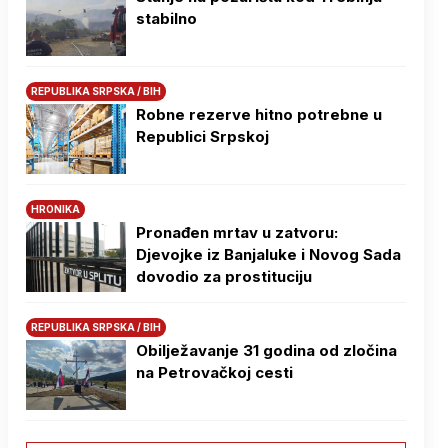
stabilno
REPUBLIKA SRPSKA / BIH
Robne rezerve hitno potrebne u
Republici Srpskoj
HRONIKA
Pronađen mrtav u zatvoru:
Djevojke iz Banjaluke i Novog Sada
dovodio za prostituciju
REPUBLIKA SRPSKA / BIH
Obilježavanje 31 godina od zločina
na Petrovačkoj cesti