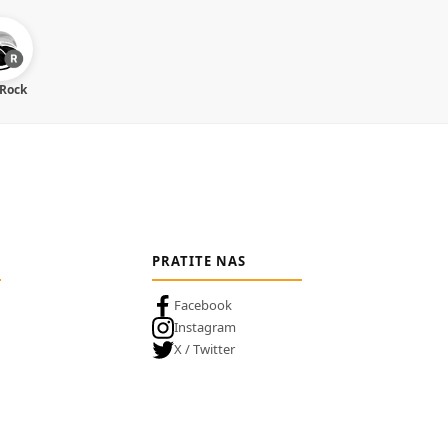
 Rock
PRATITE NAS
Facebook
Instagram
X / Twitter