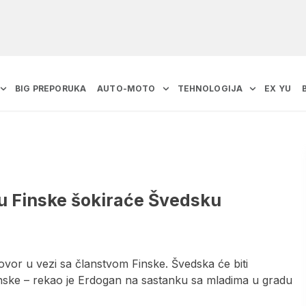
BIG PREPORUKA
AUTO-MOTO
TEHNOLOGIJA
EX YU
u Finske šokiraće Švedsku
vor u vezi sa članstvom Finske. Švedska će biti
nske – rekao je Erdogan na sastanku sa mladima u gradu