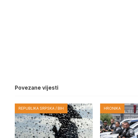
Povezane vijesti
REPUBLIKA SRPSKA / BIH
HRONIKA