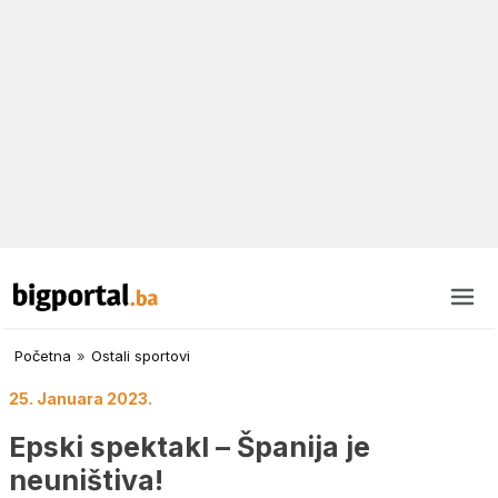
Početna
»
Ostali sportovi
25. Januara 2023.
Epski spektakl – Španija je
neuništiva!