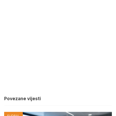
Povezane vijesti
FUDBAL