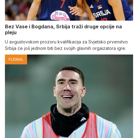
Bez Vase i Bogdana, Srbija traži druge opcije na
pleju
U avgustovskom prozoru kvalifikacija za Svjetsko prvenstvo
Srbija će još jednom biti bez svojih glavnih orgaizatora igre.
FUDBAL