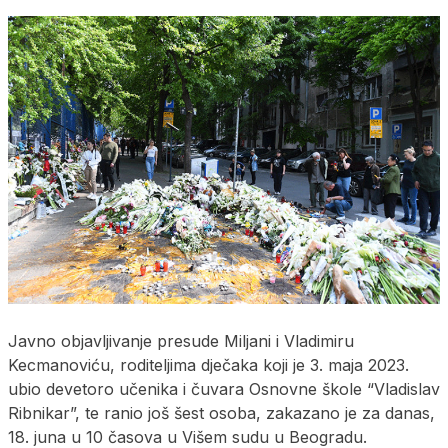
Javno objavljivanje presude Miljani i Vladimiru
Kecmanoviću, roditeljima dječaka koji je 3. maja 2023.
ubio devetoro učenika i čuvara Osnovne škole “Vladislav
Ribnikar”, te ranio još šest osoba, zakazano je za danas,
18. juna u 10 časova u Višem sudu u Beogradu.