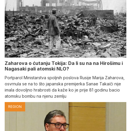
Zaharova o ćutanju Tokija: Da li su na na Hirošimu i
Nagasaki pali atomski NLO?
Portparol Ministarstva spoljnih poslova Rusije Marija Zaharova,
osvrnula se na to što japanska premijerka Sanae Takaiči nije
imala dovoljno hrabrosti da kaže ko je prije 81 godinu bacio
atomsku bombu na njenu zemlju
REGION