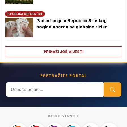
REPUBLIKA SRPSKA / BIH
Pad inflacije u Republici Srpskoj,
pogled uperen na globalne rizike
PRIKAŽI JOŠ VIJESTI
PRETRAŽITE PORTAL
Search
for:
RADIO STANICE