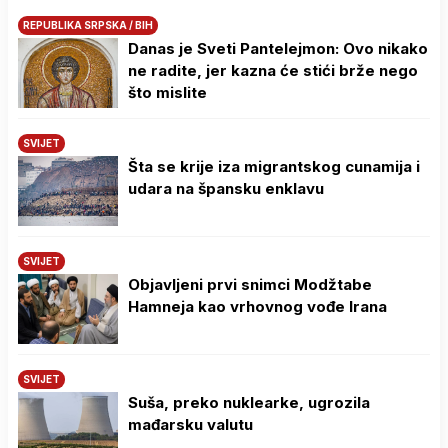
REPUBLIKA SRPSKA / BIH
Danas je Sveti Pantelejmon: Ovo nikako
ne radite, jer kazna će stići brže nego
što mislite
SVIJET
Šta se krije iza migrantskog cunamija i
udara na špansku enklavu
SVIJET
Objavljeni prvi snimci Modžtabe
Hamneja kao vrhovnog vođe Irana
SVIJET
Suša, preko nuklearke, ugrozila
mađarsku valutu