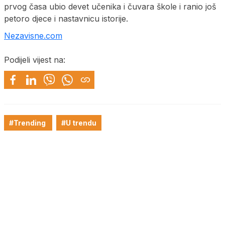
prvog časa ubio devet učenika i čuvara škole i ranio još
petoro djece i nastavnicu istorije.
Nezavisne.com
Podijeli vijest na:
#Trending
#U trendu