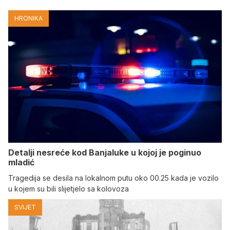
HRONIKA
Detalji nesreće kod Banjaluke u kojoj je poginuo
mladić
Tragedija se desila na lokalnom putu oko 00.25 kada je vozilo
u kojem su bili slijetjelo sa kolovoza
SVIJET