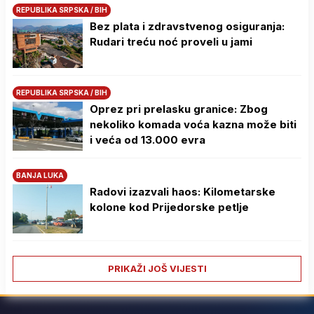
REPUBLIKA SRPSKA / BIH
Bez plata i zdravstvenog osiguranja:
Rudari treću noć proveli u jami
REPUBLIKA SRPSKA / BIH
Oprez pri prelasku granice: Zbog
nekoliko komada voća kazna može biti
i veća od 13.000 evra
BANJA LUKA
Radovi izazvali haos: Kilometarske
kolone kod Prijedorske petlje
PRIKAŽI JOŠ VIJESTI