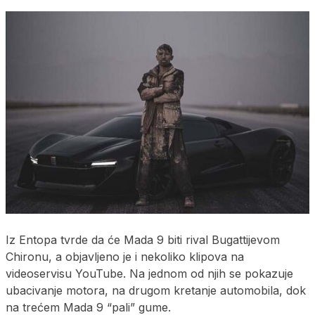
Iz Entopa tvrde da će Mada 9 biti rival Bugattijevom
Chironu, a objavljeno je i nekoliko klipova na
videoservisu YouTube. Na jednom od njih se pokazuje
ubacivanje motora, na drugom kretanje automobila, dok
na trećem Mada 9 “pali” gume.