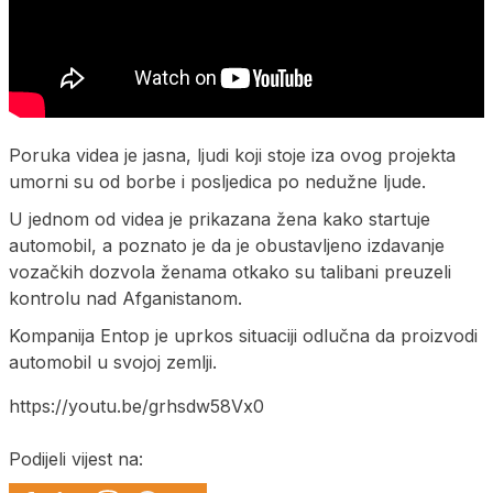
Poruka videa je jasna, ljudi koji stoje iza ovog projekta
umorni su od borbe i posljedica po nedužne ljude.
U jednom od videa je prikazana žena kako startuje
automobil, a poznato je da je obustavljeno izdavanje
vozačkih dozvola ženama otkako su talibani preuzeli
kontrolu nad Afganistanom.
Kompanija Entop je uprkos situaciji odlučna da proizvodi
automobil u svojoj zemlji.
https://youtu.be/grhsdw58Vx0
Podijeli vijest na: