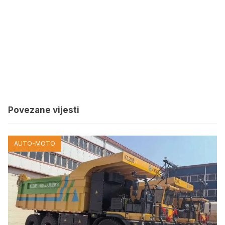
Povezane vijesti
AUTO-MOTO