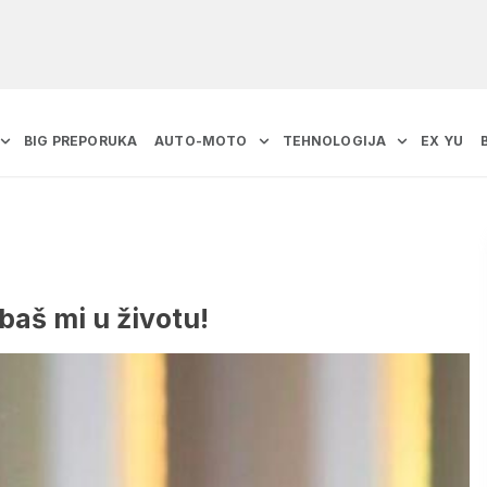
BIG PREPORUKA
AUTO-MOTO
TEHNOLOGIJA
EX YU
baš mi u životu!