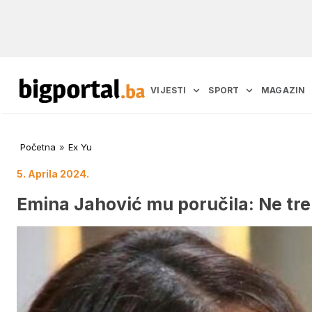
VIJESTI
SPORT
MAGAZIN
Početna
»
Ex Yu
5. Aprila 2024.
Emina Jahović mu poručila: Ne tre