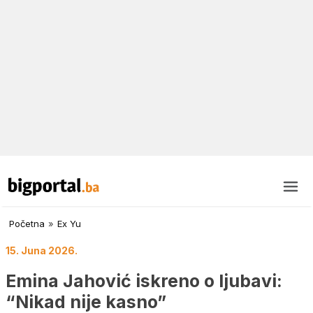
Početna
»
Ex Yu
15. Juna 2026.
Emina Jahović iskreno o ljubavi:
“Nikad nije kasno”