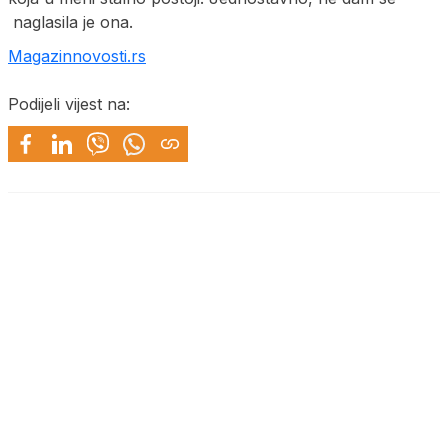
naglasila je ona.
Magazinnovosti.rs
Podijeli vijest na: