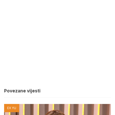
Povezane vijesti
EX YU