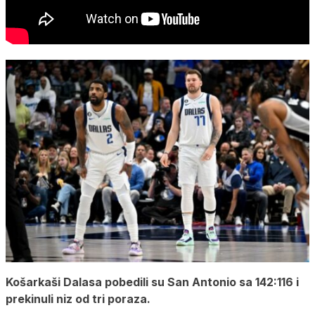
Košarkaši Dalasa pobedili su San Antonio sa 142:116 i
prekinuli niz od tri poraza.