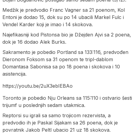
Medžik je predvodio Franc Vagner sa 21 poenom, Kol
Entoni je dodao 15, dok su po 14 ubacili Markel Fulc i
Vendel Karder koji je imao i 14 skokova.
Najefikasniji kod Pistonsa bio je Džejden Ajvi sa 2 poena,
dok je 16 dodao Alek Burks.
Sakramento je pobedio Portland sa 133:116, predvođen
Dieronom Foksom sa 31 openom te tripl-dablom
Domantasa Sabonisa sa po 18 poena i skokova i 10
asistencija.
https://youtu.be/2uX3ebIEBAo
Toronto je pobedio Nju Orleans sa 115:110 i ostvario šesti
trijumf u poslednjih sedam utakmica.
Reptorsi su igrali sa samo trojicom rezervista, a
predvodio ih je Paskal Sijakam sa 26 poena, dok je
povratnik Jakob Peltl ubacio 21 uz 18 skokova.