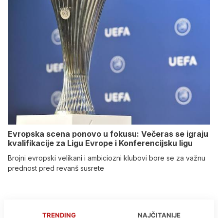
Evropska scena ponovo u fokusu: Večeras se igraju
kvalifikacije za Ligu Evrope i Konferencijsku ligu
Brojni evropski velikani i ambiciozni klubovi bore se za važnu
prednost pred revanš susrete
TRENDING
NAJČITANIJE