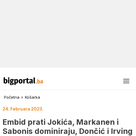
Početna
»
Košarka
24. Februara 2023.
Embid prati Jokića, Markanen i
Sabonis dominiraju, Dončić i Irving