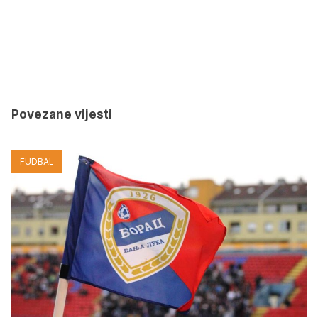
Povezane vijesti
FUDBAL