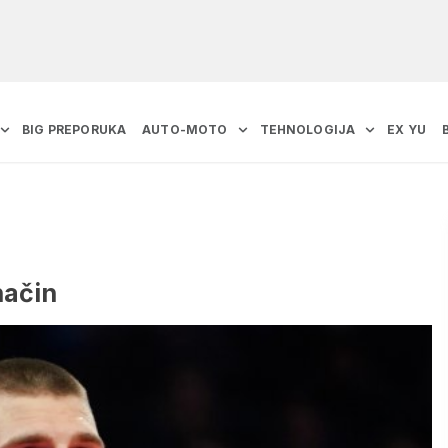
BIG PREPORUKA
AUTO-MOTO
TEHNOLOGIJA
EX YU
način