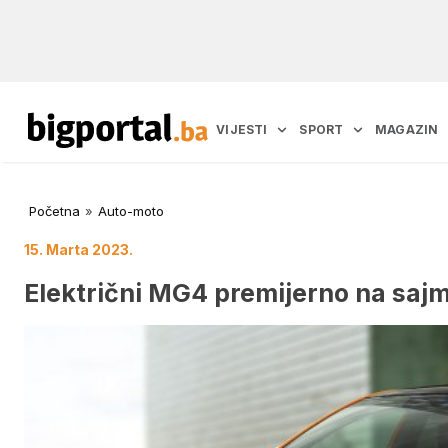
VIJESTI
SPORT
MAGAZIN
Početna
»
Auto-moto
15. Marta 2023.
Električni MG4 premijerno na sajm