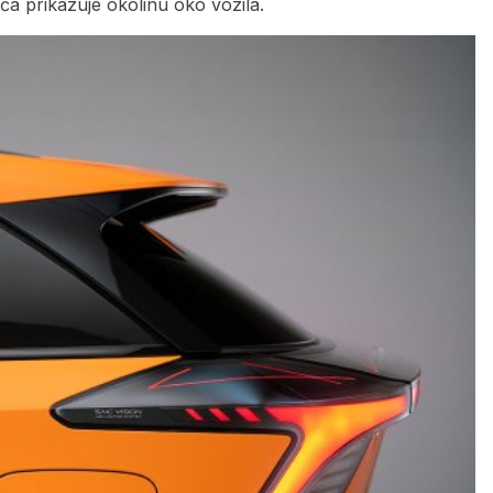
a prikazuje okolinu oko vozila.