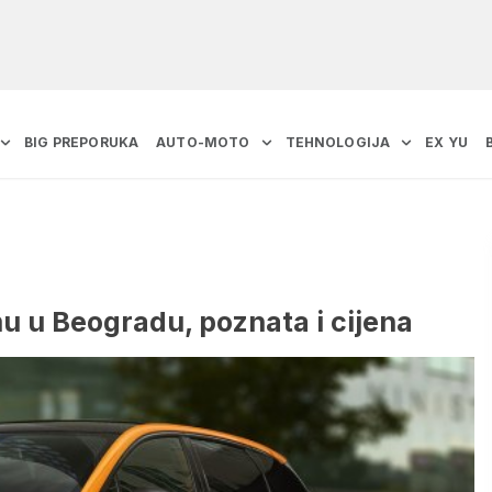
BIG PREPORUKA
AUTO-MOTO
TEHNOLOGIJA
EX YU
u u Beogradu, poznata i cijena