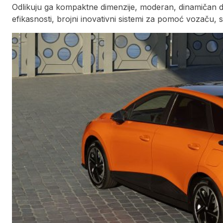
Odlikuju ga kompaktne dimenzije, moderan, dinamičan di
efikasnosti, brojni inovativni sistemi za pomoć vozaču, s