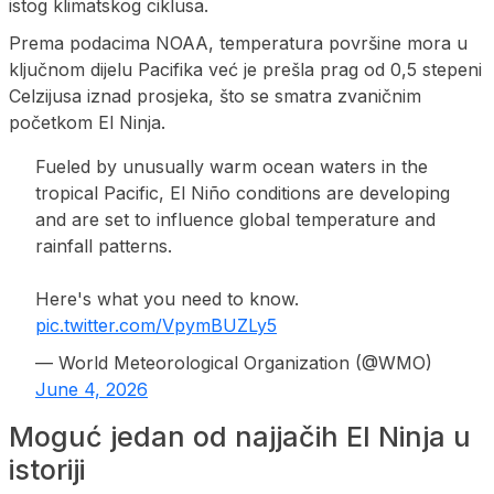
istog klimatskog ciklusa.
Prema podacima NOAA, temperatura površine mora u
ključnom dijelu Pacifika već je prešla prag od 0,5 stepeni
Celzijusa iznad prosjeka, što se smatra zvaničnim
početkom El Ninja.
Fueled by unusually warm ocean waters in the
tropical Pacific, El Niño conditions are developing
and are set to influence global temperature and
rainfall patterns.
Here's what you need to know.
pic.twitter.com/VpymBUZLy5
— World Meteorological Organization (@WMO)
June 4, 2026
Moguć jedan od najjačih El Ninja u
istoriji