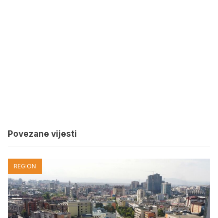
Povezane vijesti
REGION