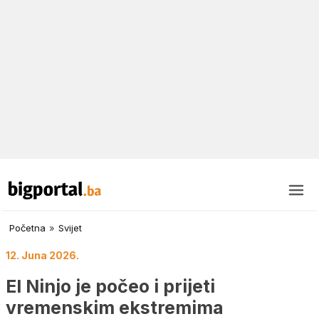
Početna
»
Svijet
12. Juna 2026.
El Ninjo je počeo i prijeti
vremenskim ekstremima