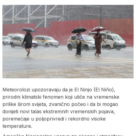
Meteorolozi upozoravaju da je El Ninjo (El Niño),
prirodni klimatski fenomen koji utiče na vremenske
prilike širom svijeta, zvanično počeo i da bi mogao
donijeti novi talas ekstremnih vremenskih pojava,
poremećaje u poljoprivredi i rekordno visoke
temperature.