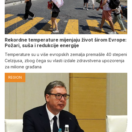
Rekordne temperature mijenjaju život širom Evrope:
Požari, suša i redukcije energije
Temperature su u više evropskih zemalja premašile 40 stepeni
Celzijusa, zbog čega su vlasti izdale zdravstvena upozorenja
za milione građana
REGION