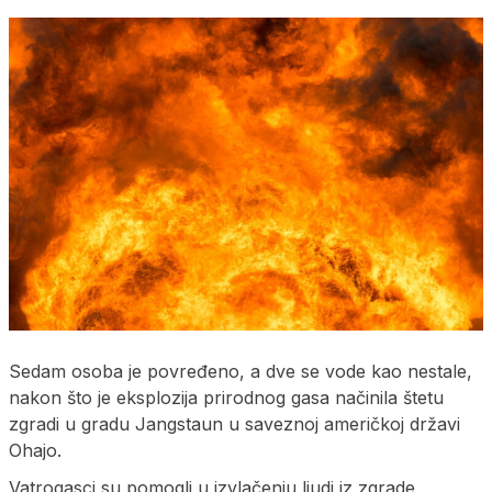
Sedam osoba je povređeno, a dve se vode kao nestale,
nakon što je eksplozija prirodnog gasa načinila štetu
zgradi u gradu Jangstaun u saveznoj američkoj državi
Ohajo.
Vatrogasci su pomogli u izvlačenju ljudi iz zgrade