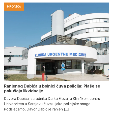
HRONIKA
Ranjenog Dabića u bolnici čuva policija: Plaše se
pokušaja likvidacije
Davora Dabića, saradnika Darka Eleza, u Kliničkom centru
Univerziteta u Sarajevu čuvaju jake policijske snage.
Podsjećamo, Davor Dabić je ranjen […]