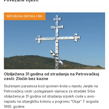
REPUBLIKA SRPSKA / BIH
Obilježena 31 godina od stradanja na Petrovačkoj
cesti: Zločin bez kazne
Služenjem parastosa kod spomen-krsta u mjestu Janjile na
Petrovačkoj cesti i polaganjem vijenaca za stradale Srbe
obilježena je 31 godina od stradanja srpskih civila u avio-
napadu na izbjegličku kolonu u pogromu “Oluja” 7. avgusta
1995. godine