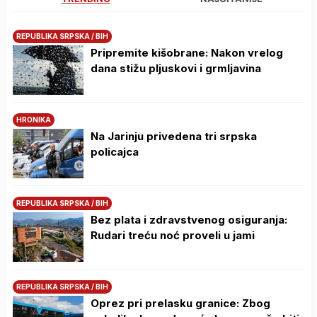
REPUBLIKA SRPSKA / BIH
Pripremite kišobrane: Nakon vrelog
dana stižu pljuskovi i grmljavina
HRONIKA
Na Јarinju privedena tri srpska
policajca
REPUBLIKA SRPSKA / BIH
Bez plata i zdravstvenog osiguranja:
Rudari treću noć proveli u jami
REPUBLIKA SRPSKA / BIH
Oprez pri prelasku granice: Zbog