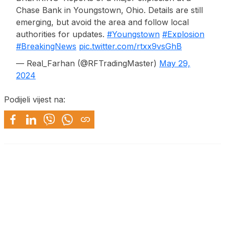
Chase Bank in Youngstown, Ohio. Details are still
emerging, but avoid the area and follow local
authorities for updates.
#Youngstown
#Explosion
#BreakingNews
pic.twitter.com/rtxx9vsGhB
— Real_Farhan (@RFTradingMaster)
May 29,
2024
Podijeli vijest na: