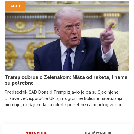
SVIJET
Tramp odbrusio Zelenskom: Ništa od raketa, i nama
su potrebne
Predsednik SAD Donald Tramp izjavio je da su Sjedinjene
Države već isporučile Ukrajini ogromne količine naoružanja i
municije, dodajući da su rakete potrebne i američkoj vojsci.
TRENDING
NAJČITANIJE