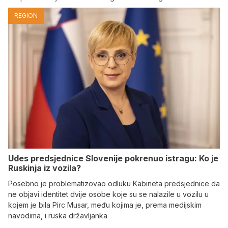
REGION
Udes predsjednice Slovenije pokrenuo istragu: Ko je
Ruskinja iz vozila?
Posebno je problematizovao odluku Kabineta predsjednice da
ne objavi identitet dvije osobe koje su se nalazile u vozilu u
kojem je bila Pirc Musar, među kojima je, prema medijskim
navodima, i ruska državljanka