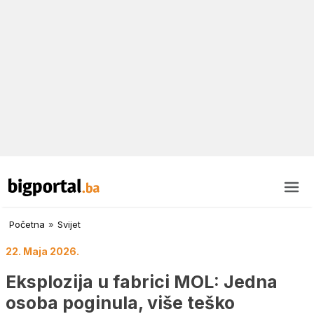
Početna
»
Svijet
22. Maja 2026.
Eksplozija u fabrici MOL: Jedna
osoba poginula, više teško