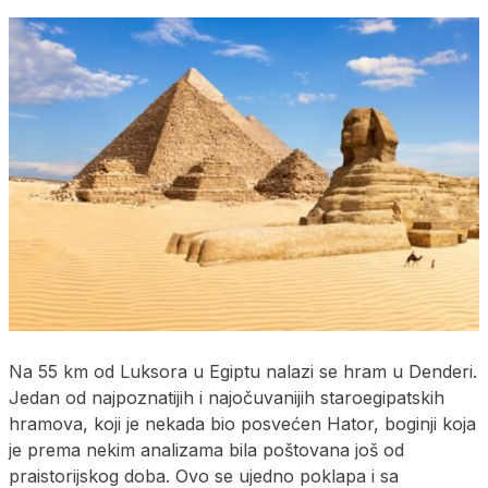
Na 55 km od Luksora u Egiptu nalazi se hram u Denderi.
Jedan od najpoznatijih i najočuvanijih staroegipatskih
hramova, koji je nekada bio posvećen Hator, boginji koja
je prema nekim analizama bila poštovana još od
praistorijskog doba. Ovo se ujedno poklapa i sa