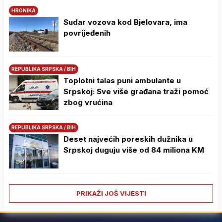
HRONIKA
Sudar vozova kod Bjelovara, ima
povrijeđenih
REPUBLIKA SRPSKA / BIH
Toplotni talas puni ambulante u
Srpskoj: Sve više građana traži pomoć
zbog vrućina
REPUBLIKA SRPSKA / BIH
Deset najvećih poreskih dužnika u
Srpskoj duguju više od 84 miliona KM
PRIKAŽI JOŠ VIJESTI