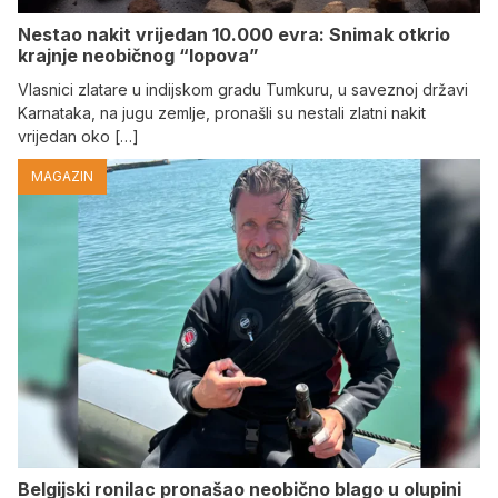
Nestao nakit vrijedan 10.000 evra: Snimak otkrio
krajnje neobičnog “lopova”
Vlasnici zlatare u indijskom gradu Tumkuru, u saveznoj državi
Karnataka, na jugu zemlje, pronašli su nestali zlatni nakit
vrijedan oko […]
MAGAZIN
Belgijski ronilac pronašao neobično blago u olupini