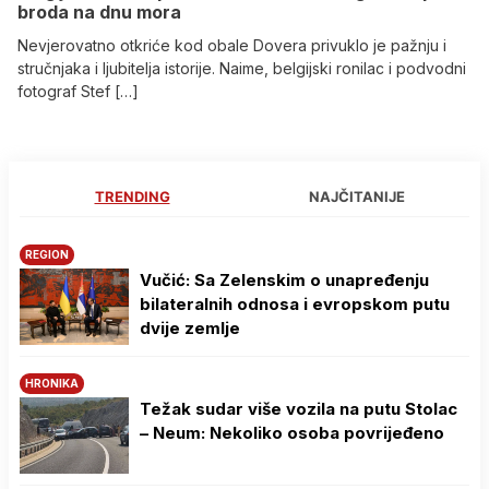
broda na dnu mora
Nevjerovatno otkriće kod obale Dovera privuklo je pažnju i
stručnjaka i ljubitelja istorije. Naime, belgijski ronilac i podvodni
fotograf Stef […]
TRENDING
NAJČITANIJE
REGION
Vučić: Sa Zelenskim o unapređenju
bilateralnih odnosa i evropskom putu
dvije zemlje
HRONIKA
Težak sudar više vozila na putu Stolac
– Neum: Nekoliko osoba povrijeđeno