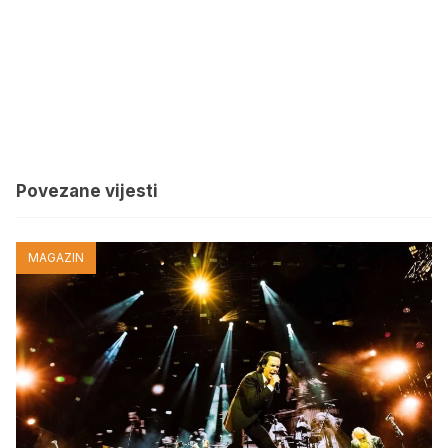
Povezane vijesti
MAGAZIN