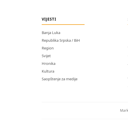
VIJESTI
Banja Luka
Republika Srpska / BiH
Region
Svijet
Hronika
Kultura
Saopštenje za medije
Mark