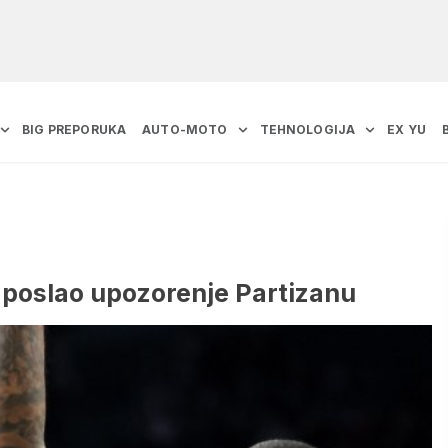
BIG PREPORUKA
AUTO-MOTO
TEHNOLOGIJA
EX YU
” i poslao upozorenje Partizanu