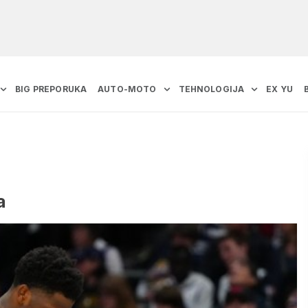
BIG PREPORUKA
AUTO-MOTO
TEHNOLOGIJA
EX YU
a