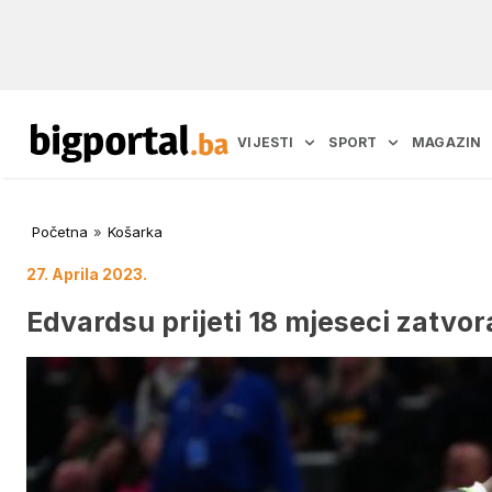
VIJESTI
SPORT
MAGAZIN
Početna
»
Košarka
27. Aprila 2023.
Edvardsu prijeti 18 mjeseci zatvor