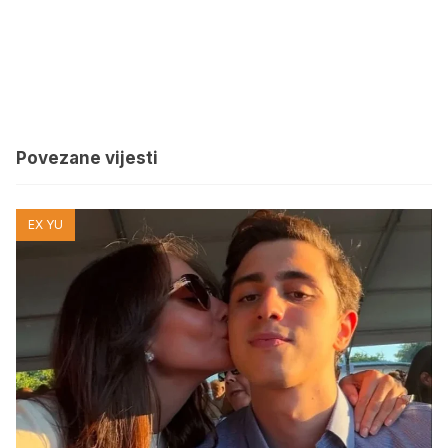
Povezane vijesti
EX YU