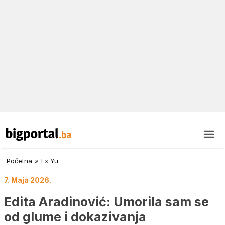
Početna
»
Ex Yu
7. Maja 2026.
Edita Aradinović: Umorila sam se
od glume i dokazivanja