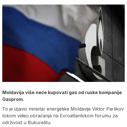
Moldavija više neće kupovati gas od ruske kompanije
Gasprom.
To je izjavio ministar energetike Moldavije Viktor Parlikov
tokom video obraćanja na Evroatlantskom forumu za
održivost u Bukureštu.