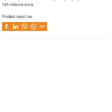
145 miliona evra.
Podijeli vijest na: