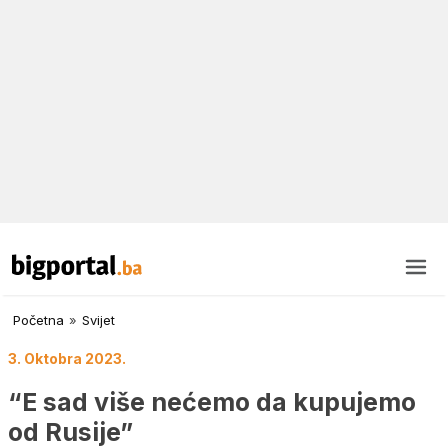
Početna
»
Svijet
3. Oktobra 2023.
“E sad više nećemo da kupujemo
od Rusije”