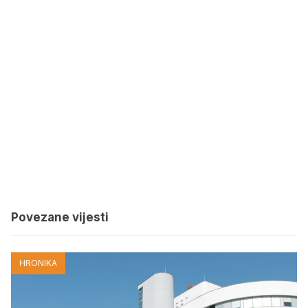
Povezane vijesti
HRONIKA