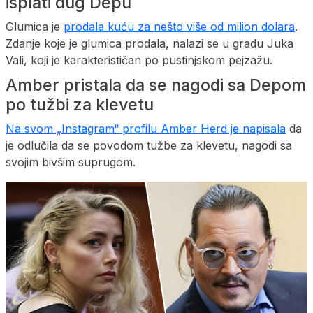
isplati dug Depu
Glumica je
prodala kuću za nešto više od milion dolara
.
Zdanje koje je glumica prodala, nalazi se u gradu Juka
Vali, koji je karakterističan po pustinjskom pejzažu.
Amber pristala da se nagodi sa Depom
po tužbi za klevetu
Na svom „Instagram“ profilu Amber Herd je napisala
da
je odlučila da se povodom tužbe za klevetu, nagodi sa
svojim bivšim suprugom.