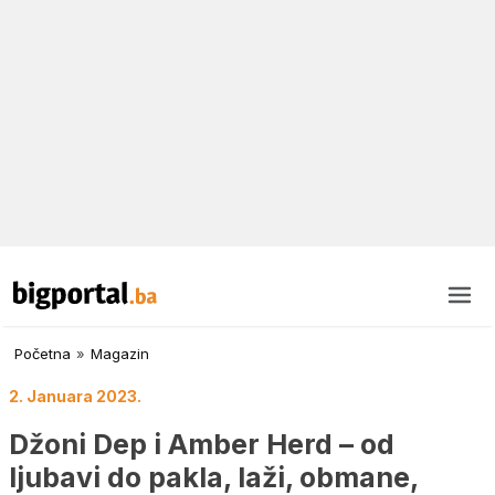
Početna
»
Magazin
2. Januara 2023.
Džoni Dep i Amber Herd – od
ljubavi do pakla, laži, obmane,