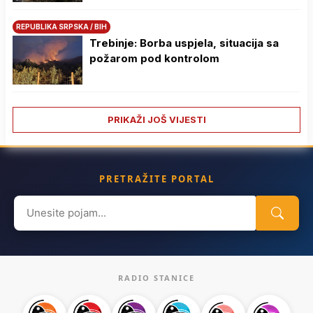
REPUBLIKA SRPSKA / BIH
Trebinje: Borba uspjela, situacija sa
požarom pod kontrolom
PRIKAŽI JOŠ VIJESTI
PRETRAŽITE PORTAL
Search
for:
RADIO STANICE