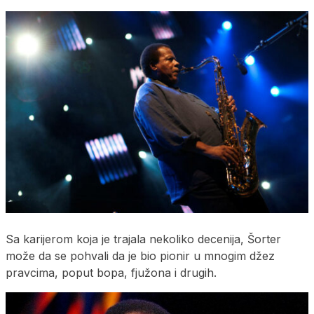
Sa karijerom koja je trajala nekoliko decenija, Šorter
može da se pohvali da je bio pionir u mnogim džez
pravcima, poput bopa, fjužona i drugih.