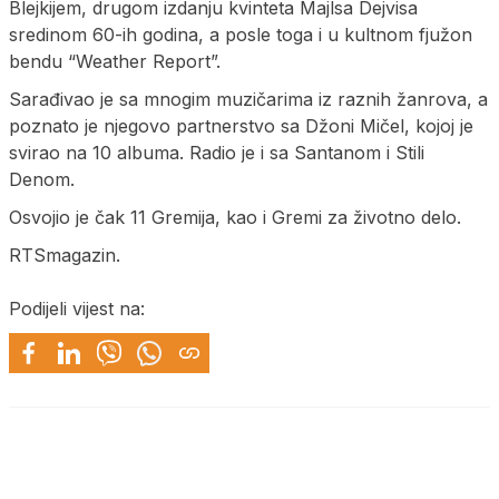
Blejkijem, drugom izdanju kvinteta Majlsa Dejvisa
sredinom 60-ih godina, a posle toga i u kultnom fjužon
bendu “Weather Report”.
Sarađivao je sa mnogim muzičarima iz raznih žanrova, a
poznato je njegovo partnerstvo sa Džoni Mičel, kojoj je
svirao na 10 albuma. Radio je i sa Santanom i Stili
Denom.
Osvojio je čak 11 Gremija, kao i Gremi za životno delo.
RTSmagazin.
Podijeli vijest na: