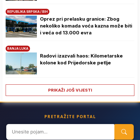
REPUBLIKA SRPSKA / BIH
Oprez pri prelasku granice: Zbog
nekoliko komada voća kazna može biti
i veća od 13.000 evra
BANJA LUKA
Radovi izazvali haos: Kilometarske
kolone kod Prijedorske petlje
PRIKAŽI JOŠ VIJESTI
PRETRAŽITE PORTAL
Search
for: