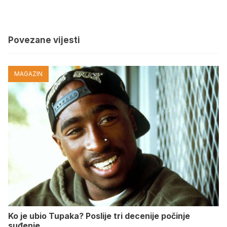
Povezane vijesti
MAGAZIN
Ko je ubio Tupaka? Poslije tri decenije počinje
suđenje