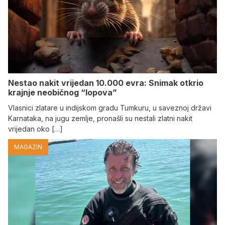
Nestao nakit vrijedan 10.000 evra: Snimak otkrio
krajnje neobičnog “lopova”
Vlasnici zlatare u indijskom gradu Tumkuru, u saveznoj državi
Karnataka, na jugu zemlje, pronašli su nestali zlatni nakit
vrijedan oko […]
MAGAZIN