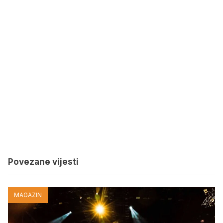
Povezane vijesti
MAGAZIN