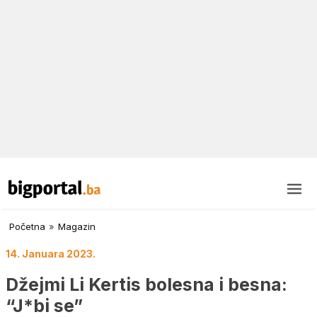
Početna
»
Magazin
14. Januara 2023.
Džejmi Li Kertis bolesna i besna:
“J*bi se”