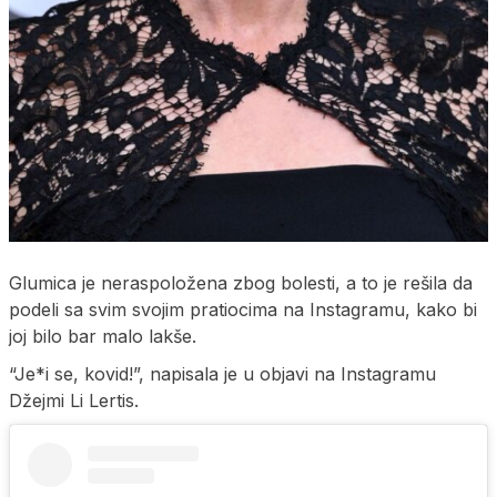
Glumica je neraspoložena zbog bolesti, a to je rešila da
podeli sa svim svojim pratiocima na Instagramu, kako bi
joj bilo bar malo lakše.
“Je*i se, kovid!”, napisala je u objavi na Instagramu
Džejmi Li Lertis.