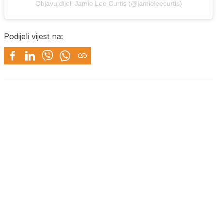
Objavu dijeli Jamie Lee Curtis (@jamieleecurtis)
Podijeli vijest na: