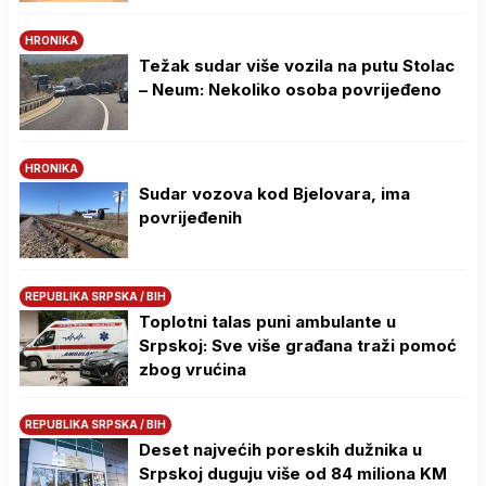
HRONIKA
Težak sudar više vozila na putu Stolac
– Neum: Nekoliko osoba povrijeđeno
HRONIKA
Sudar vozova kod Bjelovara, ima
povrijeđenih
REPUBLIKA SRPSKA / BIH
Toplotni talas puni ambulante u
Srpskoj: Sve više građana traži pomoć
zbog vrućina
REPUBLIKA SRPSKA / BIH
Deset najvećih poreskih dužnika u
Srpskoj duguju više od 84 miliona KM