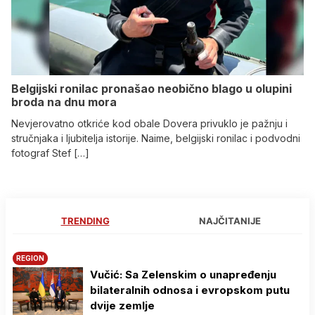
Belgijski ronilac pronašao neobično blago u olupini
broda na dnu mora
Nevjerovatno otkriće kod obale Dovera privuklo je pažnju i
stručnjaka i ljubitelja istorije. Naime, belgijski ronilac i podvodni
fotograf Stef […]
TRENDING
NAJČITANIJE
REGION
Vučić: Sa Zelenskim o unapređenju
bilateralnih odnosa i evropskom putu
dvije zemlje