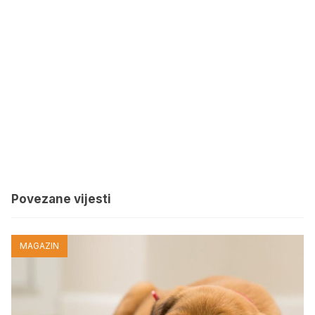
Povezane vijesti
MAGAZIN