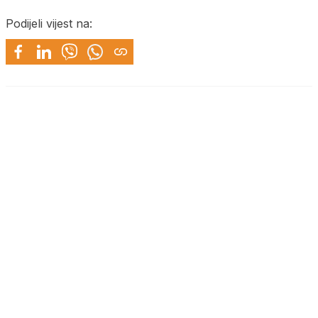
Podijeli vijest na: