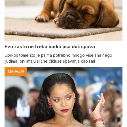
Evo zašto ne treba buditi psa dok spava
Uprkos tome što je psima potrebno mnogo više sna nego
ljudima, oni imaju slične cikluse spavanja kao i mi
MAGAZIN