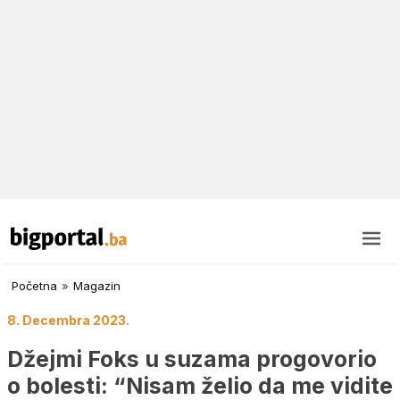
Početna
»
Magazin
8. Decembra 2023.
Džejmi Foks u suzama progovorio
o bolesti: “Nisam želio da me vidite