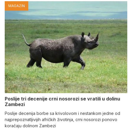
MAGAZIN
Poslije tri decenije crni nosorozi se vratili u dolinu
Zambezi
Poslije decenija borbe sa krivolovom i nestankom jedne od
najprepoznatljivijih afričkih životinja, crni nosorozi ponovo
koračaju dolinom Zambezi