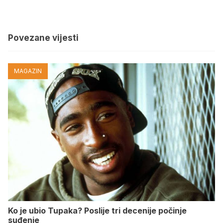
Povezane vijesti
MAGAZIN
Ko je ubio Tupaka? Poslije tri decenije počinje
suđenje