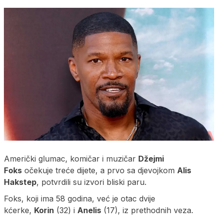
Američki glumac, komičar i muzičar
Džejmi
Foks
očekuje treće dijete, a prvo sa djevojkom
Alis
Hakstep
, potvrdili su izvori bliski paru.
Foks, koji ima 58 godina, već je otac dvije
kćerke,
Korin
(32) i
Anelis
(17), iz prethodnih veza.